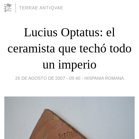
TERRAE ANTIQVAE
Lucius Optatus: el
ceramista que techó todo
un imperio
26 DE AGOSTO DE 2007 - 09:40
-
HISPANIA ROMANA