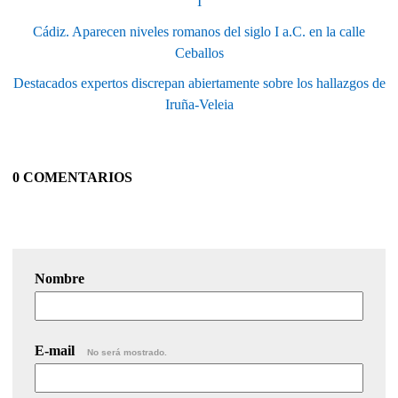
I
Cádiz. Aparecen niveles romanos del siglo I a.C. en la calle
Ceballos
Destacados expertos discrepan abiertamente sobre los hallazgos de
Iruña-Veleia
0 COMENTARIOS
Nombre
E-mail
No será mostrado.