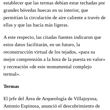
establecer que las termas debían estar techadas por
grandes bóvedas huecas en su interior, que
permitían la circulación de aire caliente a través de
ellas y que las hacía más ligeras.
A este respecto, las citadas fuentes indicaron que
estos datos facilitarán, en un futuro, la
reconstrucción virtual de los tejados, «para su
mejor comprensión a la hora de la puesta en valor»
y recreación «de este monumental complejo
termal».
Termas
El jefe del Área de Arqueología de Villajoyosa,
Antonio Espinosa, anunció el descubrimiento de