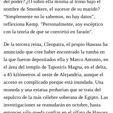
del poder? ¿O subió ella misma al trono bajo el
nombre de Smenkere, el sucesor de su marido?
"Simplemente no lo sabemos, no hay datos",
reflexiona Kemp. "Personalmente, soy escéptico
con la teoría de que se convirtió en faraón".
De la tercera reina, Cleopatra, el propio Hawass ha
anunciado que cree haber encontrado la tumba en
la que fueron depositados ella y Marco Antonio, en
el área del templo de Taposiris Magna, en el delta,
a 45 kilómetros al oeste de Alejandría, aunque el
acceso es complicado porque está inundada. Una
moneda y una estatua probarían que se trata del
sepulcro de la más célebre soberana de Egipto. Las
investigaciones se reanudarán en octubre, hasta
entonces sólo queda confiar en el olfato de Hawass