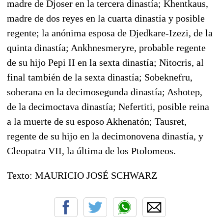
madre de Djoser en la tercera dinastía; Khentkaus,
madre de dos reyes en la cuarta dinastía y posible
regente; la anónima esposa de Djedkare-Izezi, de la
quinta dinastía; Ankhnesmeryre, probable regente
de su hijo Pepi II en la sexta dinastía; Nitocris, al
final también de la sexta dinastía; Sobeknefru,
soberana en la decimosegunda dinastía; Ashotep,
de la decimoctava dinastía; Nefertiti, posible reina
a la muerte de su esposo Akhenatón; Tausret,
regente de su hijo en la decimonovena dinastía, y
Cleopatra VII, la última de los Ptolomeos.
Texto: MAURICIO JOSÉ SCHWARZ