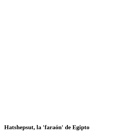
Hatshepsut, la 'faraón' de Egipto