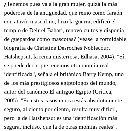
¿Tenemos pues ya a la gran mujer, quizá la más
poderosa de la antigüedad, que reinó como faraón
con atavío masculino, hizo la guerra, edificó el
templo de Deir el Bahari, renovó cultos y disponía
de guepardos como mascotas? (véase la formidable
biografía de Christine Desroches Noblecourt
Hatshepsut, la reina misteriosa, Edhasa, 2004). "Sí,
se puede decir que tenemos otra momia real
identificada", señala el británico Barry Kemp, uno
de los más prestigiosos egiptólogos del mundo,
autor del canónico El antiguo Egipto (Crítica,
2005). "En estos casos nunca estás absolutamente
seguro, al ciento por ciento, resulta muy difícil,
pero la de Hatshepsut es una identificación más
segura, incluso, que la de otras momias reales".