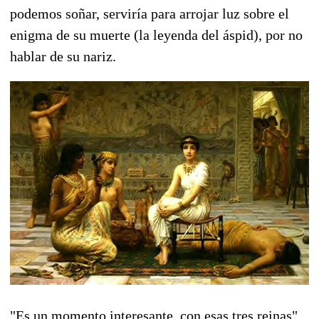
podemos soñar, serviría para arrojar luz sobre el
enigma de su muerte (la leyenda del áspid), por no
hablar de su nariz.
"Es un momento interesante, con esas tres reinas",