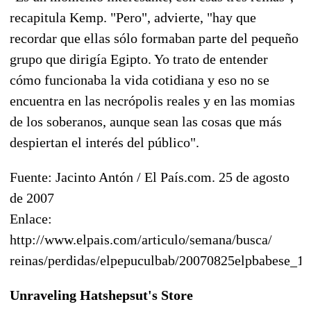
recapitula Kemp. "Pero", advierte, "hay que
recordar que ellas sólo formaban parte del pequeño
grupo que dirigía Egipto. Yo trato de entender
cómo funcionaba la vida cotidiana y eso no se
encuentra en las necrópolis reales y en las momias
de los soberanos, aunque sean las cosas que más
despiertan el interés del público".
Fuente: Jacinto Antón / El País.com. 25 de agosto
de 2007
Enlace:
http://www.elpais.com/articulo/semana/busca/
reinas/perdidas/elpepuculbab/20070825elpbabese_1/
Unraveling Hatshepsut's Store