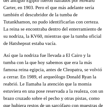
del antiguo Egipto fueron hallados por Howard
Carter, en 1903. Pero el que más adelante sería
también el descubridor de la tumba de
Tutankhamon, no pudo identificarlas con certeza.
La reina se encontraba dentro del enterramiento de
su nodriza, la KV60, mientras que la tumba oficial
de Hatshepsut estaba vacía.
Así que la nodriza fue llevada a El Cairo y la
tumba con la que hoy sabemos que era la más
famosa reina egipcia, antes de Cleopatra, se volvió
a cerrar. En 1989, el arqueólogo Donald Ryan la
reabrió. Le llamaba la atención que la momia
estuviera en una pose reservada a la realeza, con un
brazo cruzado sobre el pecho y otras pistas, como
que hubiera restos de un sarcófago con muestras de