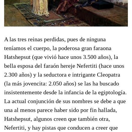
A las tres reinas perdidas, pues de ninguna
teníamos el cuerpo, la poderosa gran faraona
Hatshepsut (que vivió hace unos 3.500 años), la
bella esposa del faraón hereje Nefertiti (hace unos
2.300 años) y la seductora e intrigante Cleopatra
(la más jovencita: 2.050 años) se las ha buscado
insistentemente desde la infancia de la egiptología.
La actual conjunción de sus nombres se debe a que
una al menos parece haber sido por fin hallada,
Hatshepsut, algunos creen que también otra,
Nefertiti, y hay pistas que conducen a creer que