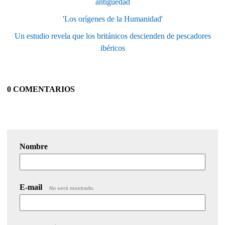
antigüedad
'Los orígenes de la Humanidad'
Un estudio revela que los británicos descienden de pescadores
ibéricos
0 COMENTARIOS
Nombre
E-mail
No será mostrado.