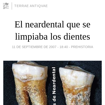
TERRAE ANTIQVAE
El neardental que se
limpiaba los dientes
11 DE SEPTIEMBRE DE 2007 - 18:40
-
PREHISTORIA