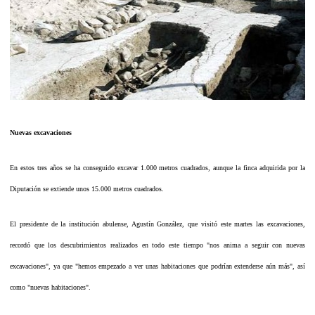
Nuevas excavaciones
En estos tres años se ha conseguido excavar 1.000 metros cuadrados, aunque la finca adquirida por la
Diputación se extiende unos 15.000 metros cuadrados.
El presidente de la institución abulense, Agustín González, que visitó este martes las excavaciones,
recordó que los descubrimientos realizados en todo este tiempo "nos anima a seguir con nuevas
excavaciones", ya que "hemos empezado a ver unas habitaciones que podrían extenderse aún más", así
como "nuevas habitaciones".