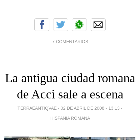
7 COMENTARIOS
La antigua ciudad romana
de Acci sale a escena
TERRAEANTIQVAE -
02 DE ABRIL DE 2008 - 13:13
-
HISPANIA ROMANA