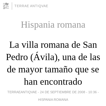
TERRAE ANTIQVAE
Hispania romana
La villa romana de San
Pedro (Ávila), una de las
de mayor tamaño que se
han encontrado
TERRAEANTIQVAE -
24 DE SEPTIEMBRE DE 2008 - 10:36
-
HISPANIA ROMANA