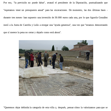
Por eso, "la previsión no puede faltar", avanzó el presidente de la Diputación, puntualizando que
"esperamos tener un presupuesto anual" para las excavaciones. De momento, las dos últimas fases -
durante tres meses- han supuesto una inversión de 30.000 euros cada una, por lo que Agustín González
instó a la Junta de Castilla y León a otorgar una "ayuda generosa", una vez que "estamos demostrando
que sí merece la pena no cerrar y dejarlo como está ahora".
"Queremos dejar definida la categoría de esta villa y, después, pensar cómo la valorizamos para que se