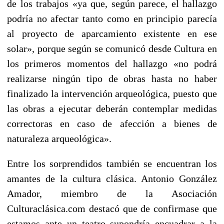
de los trabajos «ya que, según parece, el hallazgo
podría no afectar tanto como en principio parecía
al proyecto de aparcamiento existente en ese
solar», porque según se comunicó desde Cultura en
los primeros momentos del hallazgo «no podrá
realizarse ningún tipo de obras hasta no haber
finalizado la intervención arqueológica, puesto que
las obras a ejecutar deberán contemplar medidas
correctoras en caso de afección a bienes de
naturaleza arqueológica».
Entre los sorprendidos también se encuentran los
amantes de la cultura clásica. Antonio González
Amador, miembro de la Asociación
Culturaclásica.com destacó que de confirmase que
estamos ante un teatro supondría encuadrar a la