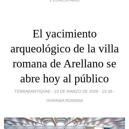
El yacimiento
arqueológico de la villa
romana de Arellano se
abre hoy al público
TERRAEANTIQVAE -
19 DE MARZO DE 2008 - 14:38
-
HISPANIA ROMANA