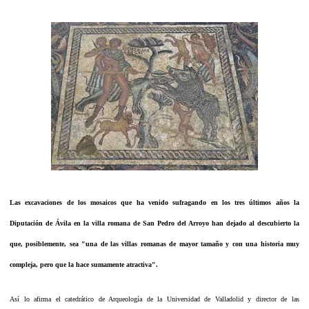
Las excavaciones de los mosaicos que ha venido sufragando en los tres últimos años la
Diputación de Ávila en la villa romana de San Pedro del Arroyo han dejado al descubierto la
que, posiblemente, sea "una de las villas romanas de mayor tamaño y con una historia muy
compleja, pero que la hace sumamente atractiva".
Así lo afirma el catedrático de Arqueología de la Universidad de Valladolid y director de las