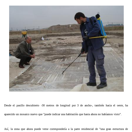
Desde el pasillo descubierto -30 metros de longitud por 3 de ancho-, también hacia el oeste, ha
aparecido un mosaico nuevo que "puede indicar una habitación que hasta ahora no habíamos visto".
Así, la zona que ahora puede verse correspondería a la parte residencial de "una gran estructura de