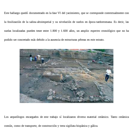
Este hallazgo quedó documentado en la fase VI del yacimiento, que se corresponde contextualmente con
la fosilización de la salina altoimperial y su nivelación de suelos en época tardorromana. Es decir, las
suelas localizadas pueden tener entre 1.800 y 1.600 años, un amplio espectro cronológico que no ha
podido ser concretado más debido a la ausencia de estructuras pétreas en este estrato.
Los arqueólogos encargados de este trabajo sí localizaron diverso material cerámico. Tanto cerámica
común, como de transporte, de construcción y terra sigillata hispánica y gálica.