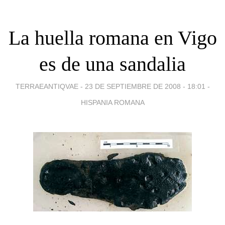
La huella romana en Vigo
es de una sandalia
TERRAEANTIQVAE -
23 DE SEPTIEMBRE DE 2008 - 18:01
-
HISPANIA ROMANA