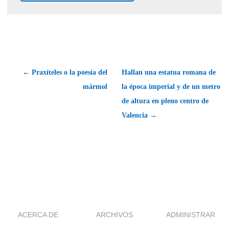
← Praxíteles o la poesía del
Hallan una estatua romana de
mármol
la época imperial y de un metro
de altura en pleno centro de
Valencia →
ACERCA DE
ARCHIVOS
ADMINISTRAR