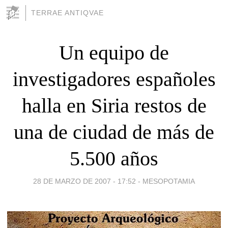
TERRAE ANTIQVAE
Un equipo de
investigadores españoles
halla en Siria restos de
una de ciudad de más de
5.500 años
28 DE MARZO DE 2007 - 17:52
-
MESOPOTAMIA