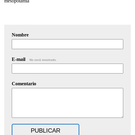
mesopotamia
Nombre
E-mail
No será mostrado.
Comentario