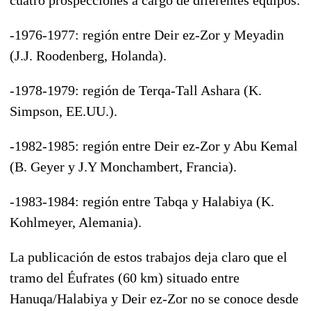
-1976-1977: región entre Deir ez-Zor y Meyadin
(J.J. Roodenberg, Holanda).
-1978-1979: región de Terqa-Tall Ashara (K.
Simpson, EE.UU.).
-1982-1985: región entre Deir ez-Zor y Abu Kemal
(B. Geyer y J.Y Monchambert, Francia).
-1983-1984: región entre Tabqa y Halabiya (K.
Kohlmeyer, Alemania).
La publicación de estos trabajos deja claro que el
tramo del Éufrates (60 km) situado entre
Hanuqa/Halabiya y Deir ez-Zor no se conoce desde