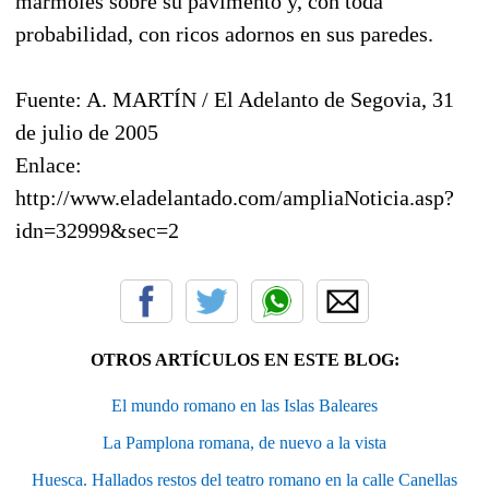
mármoles sobre su pavimento y, con toda
probabilidad, con ricos adornos en sus paredes.
Fuente: A. MARTÍN / El Adelanto de Segovia, 31
de julio de 2005
Enlace:
http://www.eladelantado.com/ampliaNoticia.asp?
idn=32999&sec=2
OTROS ARTÍCULOS EN ESTE BLOG:
El mundo romano en las Islas Baleares
La Pamplona romana, de nuevo a la vista
Huesca. Hallados restos del teatro romano en la calle Canellas