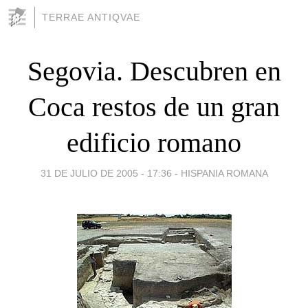
TERRAE ANTIQVAE
Segovia. Descubren en
Coca restos de un gran
edificio romano
31 DE JULIO DE 2005 - 17:36
-
HISPANIA ROMANA