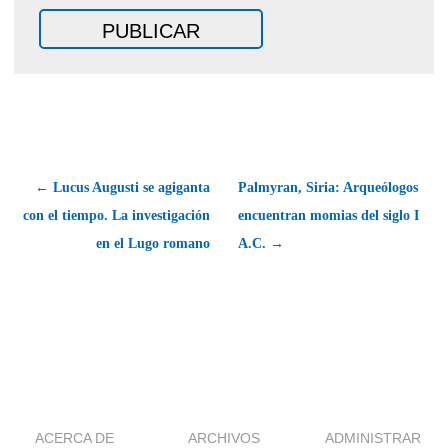
← Lucus Augusti se agiganta
Palmyran, Siria: Arqueólogos
con el tiempo. La investigación
encuentran momias del siglo I
en el Lugo romano
A.C. →
ACERCA DE
ARCHIVOS
ADMINISTRAR