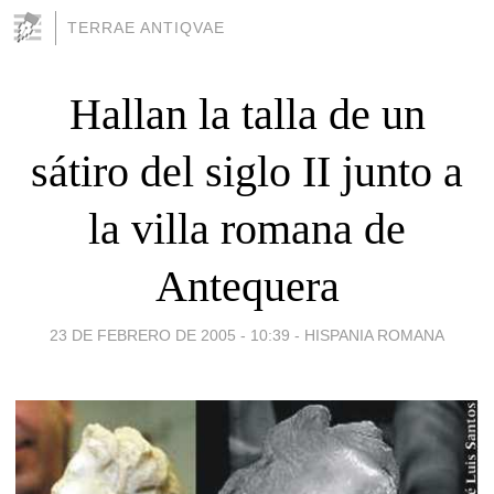
TERRAE ANTIQVAE
Hallan la talla de un
sátiro del siglo II junto a
la villa romana de
Antequera
23 DE FEBRERO DE 2005 - 10:39
-
HISPANIA ROMANA