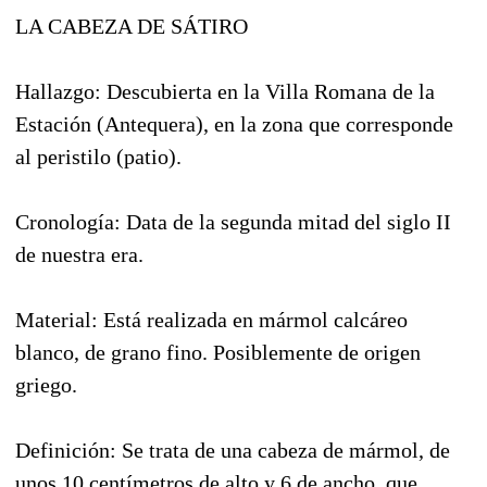
LA CABEZA DE SÁTIRO
Hallazgo: Descubierta en la Villa Romana de la
Estación (Antequera), en la zona que corresponde
al peristilo (patio).
Cronología: Data de la segunda mitad del siglo II
de nuestra era.
Material: Está realizada en mármol calcáreo
blanco, de grano fino. Posiblemente de origen
griego.
Definición: Se trata de una cabeza de mármol, de
unos 10 centímetros de alto y 6 de ancho, que