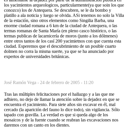
los yacimientos arqueologicos, particularmente(ya que soin los que
conozco) los de Antequera. Se descubren, se le da bombo y
platillo a ala noticia y luego se olvida. ASi tenemos no solo la Villa
de la estación, sino otros elementos como Singilia Barba, una
enorme ciudad romana a 6 km de la ciudad de Antequera, o las
termas romanas de Santa María (en pleno casco histórico, o las
termas publicas de lacarnicería de moros (junto a los dólmenes)
entre otros tantos de los casí 200 yacimietnos con que cuenta esta
ciudad. Esperemos que el descubrimiento de un posible cuarto
dolmen no corra la misma suerte, ya que se ha anunciado por
expertos de universidades británicas.
José Ramón Vega -
24 de febrero de 2005 - 11:20
Tras las múltiples felicitaciones por el hallazgo y a las que me
adhiero, no dejo de llamar la atención sobre la dejadez en que se
encuentra el yacimiento. Para siete años sin excavar en él, mal
cercado (la aparición del fauno lo dice todo), sin vigilancia. Sólo
tapado con gravilla. La verdad es que si queda algo de los
mosaicos y de la fuente cuando se reabran las excavaciones nos
daremos con un canto en los dientes.