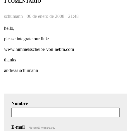
1 COMENTARIO
schumann -
06 de enero de 2008 - 21:48
hello,
please integrate our link:
www.himmelsscheibe-von-nebra.com
thanks
andreas schumann
Nombre
E-mail
No será mostrado.