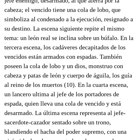
jefe enemigo, desarmado, al que aferra por la
cabeza; el vencido tiene una cola de lobo, que
simboliza al condenado a la ejecución, resignado a
su destino. La escena siguiente repite el mismo
tema: un león real se inclina sobre un búfalo. En la
tercera escena, los cadáveres decapitados de los
vencidos están armados con espadas. También
poseen la cola de lobo y un dios, monstruo con
cabeza y patas de león y cuerpo de águila, los guía
al reino de los muertos (10). En la cuarta escena,
un lancero ultima al jefe de los portadores de
espada, quien lleva una cola de vencido y está
desarmado. La última escena representa al jefe-
sacerdote-cazador sentado sobre un trono,
blandiendo el hacha del poder supremo, con una