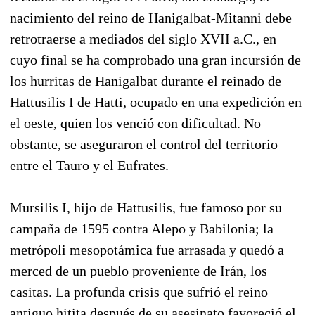
nacimiento del reino de Hanigalbat-Mitanni debe
retrotraerse a mediados del siglo XVII a.C., en
cuyo final se ha comprobado una gran incursión de
los hurritas de Hanigalbat durante el reinado de
Hattusilis I de Hatti, ocupado en una expedición en
el oeste, quien los venció con dificultad. No
obstante, se aseguraron el control del territorio
entre el Tauro y el Eufrates.
Mursilis I, hijo de Hattusilis, fue famoso por su
campaña de 1595 contra Alepo y Babilonia; la
metrópoli mesopotámica fue arrasada y quedó a
merced de un pueblo proveniente de Irán, los
casitas. La profunda crisis que sufrió el reino
antiguo hitita después de su asesinato favoreció el