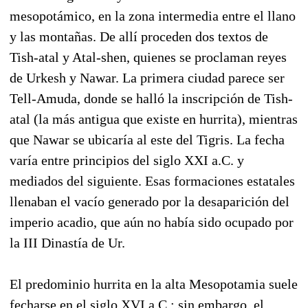
mesopotámico, en la zona intermedia entre el llano
y las montañas. De allí proceden dos textos de
Tish-atal y Atal-shen, quienes se proclaman reyes
de Urkesh y Nawar. La primera ciudad parece ser
Tell-Amuda, donde se halló la inscripción de Tish-
atal (la más antigua que existe en hurrita), mientras
que Nawar se ubicaría al este del Tigris. La fecha
varía entre principios del siglo XXI a.C. y
mediados del siguiente. Esas formaciones estatales
llenaban el vacío generado por la desaparición del
imperio acadio, que aún no había sido ocupado por
la III Dinastía de Ur.
El predominio hurrita en la alta Mesopotamia suele
fecharse en el siglo XVI a.C.; sin embargo, el