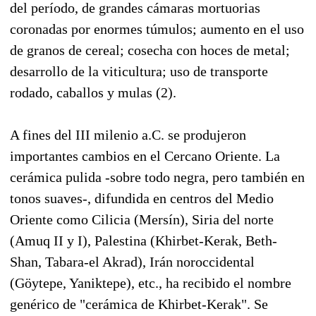
del período, de grandes cámaras mortuorias
coronadas por enormes túmulos; aumento en el uso
de granos de cereal; cosecha con hoces de metal;
desarrollo de la viticultura; uso de transporte
rodado, caballos y mulas (2).
A fines del III milenio a.C. se produjeron
importantes cambios en el Cercano Oriente. La
cerámica pulida -sobre todo negra, pero también en
tonos suaves-, difundida en centros del Medio
Oriente como Cilicia (Mersín), Siria del norte
(Amuq II y I), Palestina (Khirbet-Kerak, Beth-
Shan, Tabara-el Akrad), Irán noroccidental
(Göytepe, Yaniktepe), etc., ha recibido el nombre
genérico de "cerámica de Khirbet-Kerak". Se