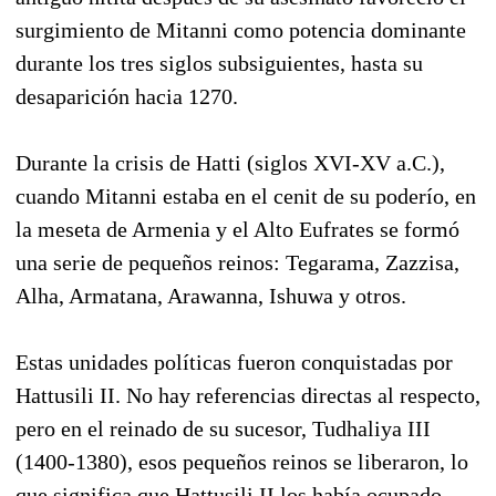
surgimiento de Mitanni como potencia dominante
durante los tres siglos subsiguientes, hasta su
desaparición hacia 1270.
Durante la crisis de Hatti (siglos XVI-XV a.C.),
cuando Mitanni estaba en el cenit de su poderío, en
la meseta de Armenia y el Alto Eufrates se formó
una serie de pequeños reinos: Tegarama, Zazzisa,
Alha, Armatana, Arawanna, Ishuwa y otros.
Estas unidades políticas fueron conquistadas por
Hattusili II. No hay referencias directas al respecto,
pero en el reinado de su sucesor, Tudhaliya III
(1400-1380), esos pequeños reinos se liberaron, lo
que significa que Hattusili II los había ocupado.