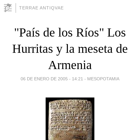
TERRAE ANTIQVAE
"País de los Ríos" Los
Hurritas y la meseta de
Armenia
06 DE ENERO DE 2005 - 14:21
-
MESOPOTAMIA