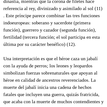
dinastía, mientras que la corona de filetes hace
referencia al rey, divinizado y asimilado al sol (11)
. Este príncipe parece combinar las tres funciones
indoeuropeas: soberano y sacerdote (primera
función), guerrero y cazador (segunda función),
fertilidad (tercera función; el sol participa en esta
última por su carácter benéfico) (12).
Una interpretación es que el héroe caza un jabalí
con la ayuda de perros; los leones y leopardos
simbolizan fuerzas sobrenaturales que apoyan al
héroe en calidad de ancestros reverenciados. La
muerte del jabalí inicia una cadena de hechos
fatales que incluyen una guerra, quizás fratricida,
que acaba con la muerte de muchos contendientes y