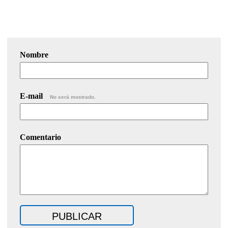
Nombre
E-mail
No será mostrado.
Comentario