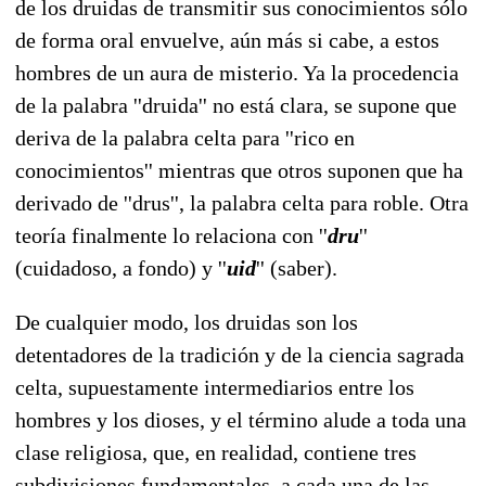
de los druidas de transmitir sus conocimientos sólo
de forma oral envuelve, aún más si cabe, a estos
hombres de un aura de misterio. Ya la procedencia
de la palabra ''druida'' no está clara, se supone que
deriva de la palabra celta para ''rico en
conocimientos'' mientras que otros suponen que ha
derivado de ''drus'', la palabra celta para roble. Otra
teoría finalmente lo relaciona con ''
dru
''
(cuidadoso, a fondo) y ''
uid
'' (saber).
De cualquier modo, los druidas son los
detentadores de la tradición y de la ciencia sagrada
celta, supuestamente intermediarios entre los
hombres y los dioses, y el término alude a toda una
clase religiosa, que, en realidad, contiene tres
subdivisiones fundamentales, a cada una de las