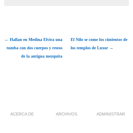
← Hallan en Medina Elvira una
El Nilo se come los cimientos de
tumba con dos cuerpos y restos
los templos de Luxor →
de la antigua mezquita
ACERCA DE
ARCHIVOS
ADMINISTRAR