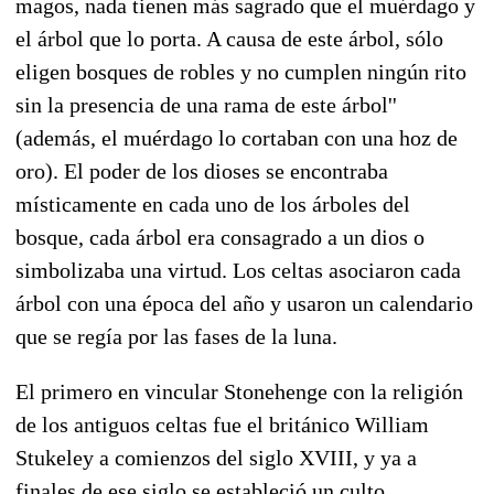
magos, nada tienen más sagrado que el muérdago y
el árbol que lo porta. A causa de este árbol, sólo
eligen bosques de robles y no cumplen ningún rito
sin la presencia de una rama de este árbol''
(además, el muérdago lo cortaban con una hoz de
oro). El poder de los dioses se encontraba
místicamente en cada uno de los árboles del
bosque, cada árbol era consagrado a un dios o
simbolizaba una virtud. Los celtas asociaron cada
árbol con una época del año y usaron un calendario
que se regía por las fases de la luna.
El primero en vincular Stonehenge con la religión
de los antiguos celtas fue el británico William
Stukeley a comienzos del siglo XVIII, y ya a
finales de ese siglo se estableció un culto