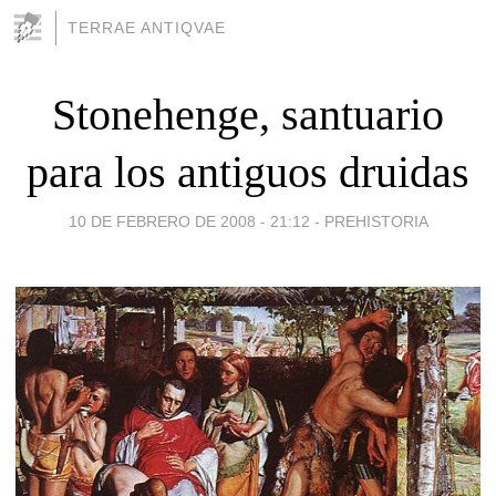
TERRAE ANTIQVAE
Stonehenge, santuario
para los antiguos druidas
10 DE FEBRERO DE 2008 - 21:12
-
PREHISTORIA