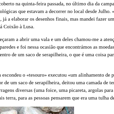
coberto na quinta-feira passada, no último dia da camp
ológicas que estavam a decorrer no local desde Julho. 
 já a elaborar os desenhos finais, mas mandei fazer 
á Coixão à Lusa.
çaram a abrir uma vala e um deles chamou-me a atenç
paredes e foi nessa ocasião que encontrámos as moedas
entro de um saco de serapilheira, o que é uma coisa par
 escondeu o «tesouro» executou «um alinhamento de p
r de um saco de serapilheira, deitou uma camada de ter
ragens diversas (uma foice, uma picareta, argolas para 
ais terra, para as pessoas pensarem que era uma tulha de