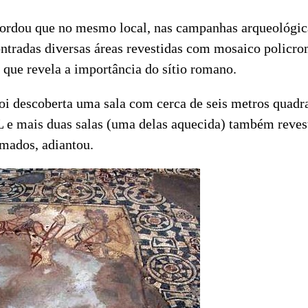
ordou que no mesmo local, nas campanhas arqueológic
ntradas diversas áreas revestidas com mosaico policro
 que revela a importância do sítio romano.
oi descoberta uma sala com cerca de seis metros quadra
 e mais duas salas (uma delas aquecida) também reve
mados, adiantou.