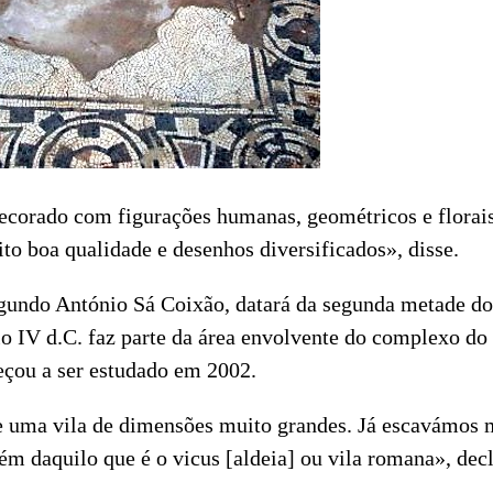
ecorado com figurações humanas, geométricos e florais
to boa qualidade e desenhos diversificados», disse.
gundo António Sá Coixão, datará da segunda metade do 
lo IV d.C. faz parte da área envolvente do complexo do
çou a ser estudado em 2002.
 uma vila de dimensões muito grandes. Já escavámos 
ém daquilo que é o vicus [aldeia] ou vila romana», dec