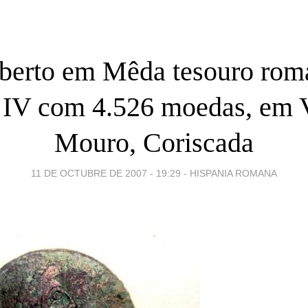
berto em Mêda tesouro rom
 IV com 4.526 moedas, em 
Mouro, Coriscada
11 DE OCTUBRE DE 2007 - 19:29
-
HISPANIA ROMANA