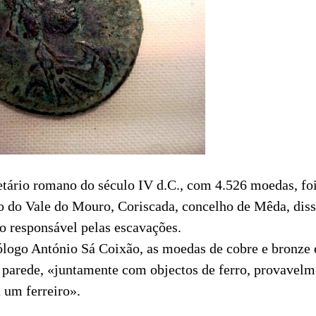
ário romano do século IV d.C., com 4.526 moedas, fo
co do Vale do Mouro, Coriscada, concelho de Mêda, diss
o responsável pelas escavações.
logo António Sá Coixão, as moedas de cobre e bronze
parede, «juntamente com objectos de ferro, provavelm
a um ferreiro».