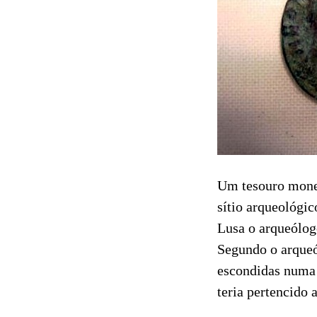
Um tesouro monet
sítio arqueológi
Lusa o arqueólog
Segundo o arqueó
escondidas numa 
teria pertencido 