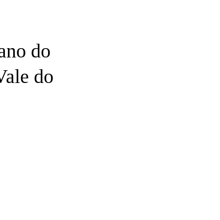
ano do
Vale do