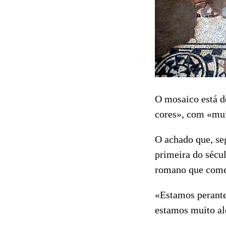
O mosaico está d
cores», com «mui
O achado que, se
primeira do sécu
romano que come
«Estamos perante
estamos muito al