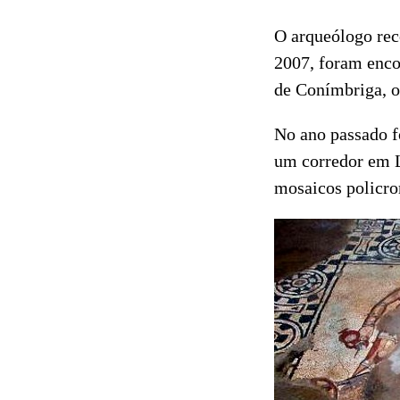
O arqueólogo rec
2007, foram enco
de Conímbriga, o
No ano passado f
um corredor em L
mosaicos policro