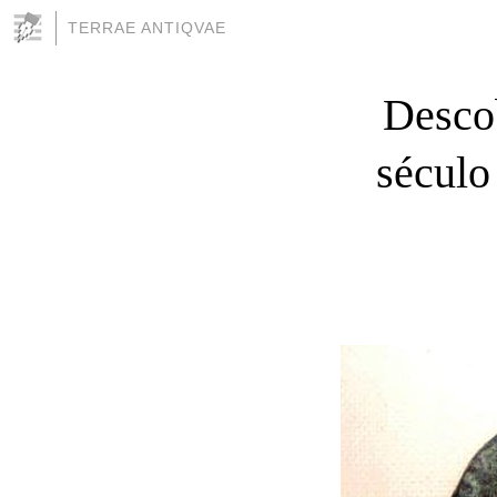
TERRAE ANTIQVAE
Desco
século