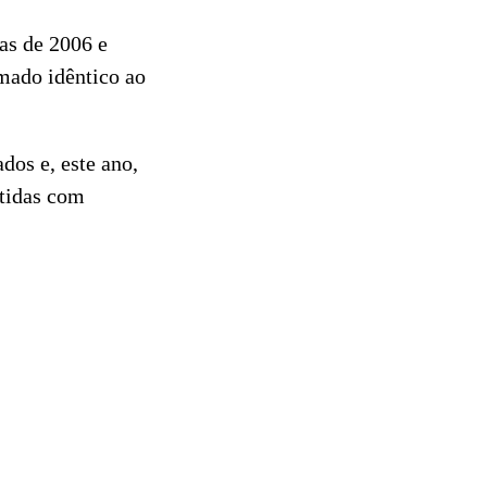
as de 2006 e
mado idêntico ao
dos e, este ano,
stidas com