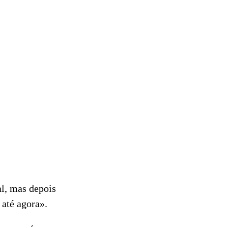
al, mas depois
 até agora».