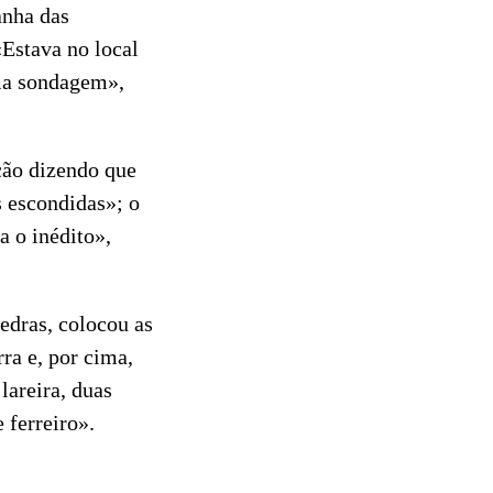
anha das
«Estava no local
uma sondagem»,
ão dizendo que
 escondidas»; o
a o inédito»,
edras, colocou as
ra e, por cima,
lareira, duas
 ferreiro».