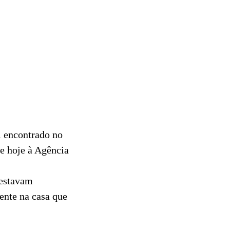
i encontrado no
e hoje à Agência
 estavam
ente na casa que