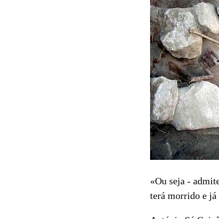
«Ou seja - admit
terá morrido e já