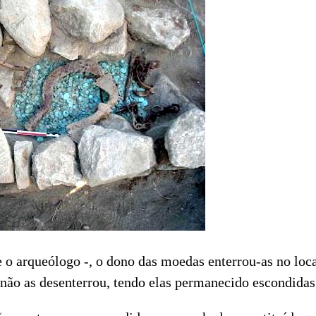
e o arqueólogo -, o dono das moedas enterrou-as no loc
 não as desenterrou, tendo elas permanecido escondidas