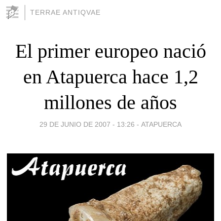
TERRAE ANTIQVAE
El primer europeo nació
en Atapuerca hace 1,2
millones de años
29 DE JUNIO DE 2007 - 13:26
-
ATAPUERCA