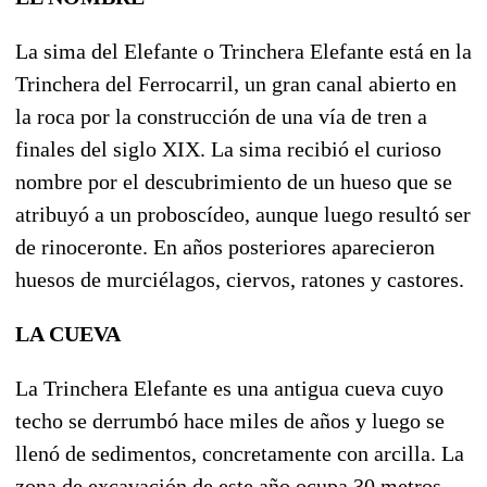
La sima del Elefante o Trinchera Elefante está en la
Trinchera del Ferrocarril, un gran canal abierto en
la roca por la construcción de una vía de tren a
finales del siglo XIX. La sima recibió el curioso
nombre por el descubrimiento de un hueso que se
atribuyó a un proboscídeo, aunque luego resultó ser
de rinoceronte. En años posteriores aparecieron
huesos de murciélagos, ciervos, ratones y castores.
LA CUEVA
La Trinchera Elefante es una antigua cueva cuyo
techo se derrumbó hace miles de años y luego se
llenó de sedimentos, concretamente con arcilla. La
zona de excavación de este año ocupa 30 metros