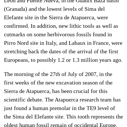
León and Fuente Nueva, in the Guadix Baza basin
(Granada) and the lowest levels of Sima del
Elefante site in the Sierra de Atapuerca, were
confirmed. In addition, new lithic tools as well as
cutmarks on some herbivorous fossils found in
Pirro Nord site in Italy, and Labaux in France, were
stretching back the dates of the arrival of the first
Europeans, to possibly 1.2 or 1.3 million years ago.
The morning of the 27th of July of 2007, in the
first weeks of the new excavation season of the
Sierra de Atapuerca, has been crucial for this
scientific debate. The Atapuerca research team has
just found a human premolar in the TE9 level of
the Sima del Elefante site. This tooth represents the
oldest human fossil remain of occidental Europe.