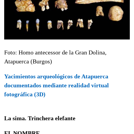
Foto: Homo antecessor de la Gran Dolina,
Atapuerca (Burgos)
Yacimientos arqueológicos de Atapuerca
documentados mediante realidad virtual
fotográfica (3D)
La sima. Trinchera elefante
EL NOMBRE