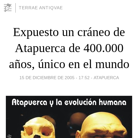
TERRAE ANTIQVAE
Expuesto un cráneo de
Atapuerca de 400.000
años, único en el mundo
15 DE DICIEMBRE DE 2005 - 17:52
-
ATAPUERCA