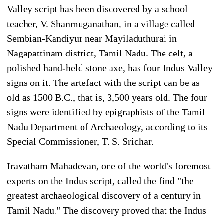
Valley script has been discovered by a school
teacher, V. Shanmuganathan, in a village called
Sembian-Kandiyur near Mayiladuthurai in
Nagapattinam district, Tamil Nadu. The celt, a
polished hand-held stone axe, has four Indus Valley
signs on it. The artefact with the script can be as
old as 1500 B.C., that is, 3,500 years old. The four
signs were identified by epigraphists of the Tamil
Nadu Department of Archaeology, according to its
Special Commissioner, T. S. Sridhar.
Iravatham Mahadevan, one of the world's foremost
experts on the Indus script, called the find "the
greatest archaeological discovery of a century in
Tamil Nadu." The discovery proved that the Indus