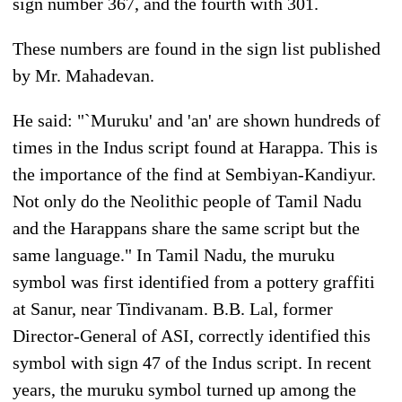
sign number 367, and the fourth with 301.
These numbers are found in the sign list published
by Mr. Mahadevan.
He said: "`Muruku' and 'an' are shown hundreds of
times in the Indus script found at Harappa. This is
the importance of the find at Sembiyan-Kandiyur.
Not only do the Neolithic people of Tamil Nadu
and the Harappans share the same script but the
same language." In Tamil Nadu, the muruku
symbol was first identified from a pottery graffiti
at Sanur, near Tindivanam. B.B. Lal, former
Director-General of ASI, correctly identified this
symbol with sign 47 of the Indus script. In recent
years, the muruku symbol turned up among the