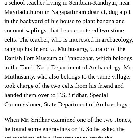
a school teacher living in Sembian-Kandiyur, near
Mayiladuthurai in Nagapattinam district, dug a pit
in the backyard of his house to plant banana and
coconut saplings, that he encountered two stone
celts. The teacher, who is interested in archaeology,
rang up his friend G. Muthusamy, Curator of the
Danish Fort Museum at Tranquebar, which belongs
to the Tamil Nadu Department of Archaeology. Mr.
Muthusamy, who also belongs to the same village,
took charge of the two celts from his friend and
handed them over to T.S. Sridhar, Special
Commissioner, State Department of Archaeology.
When Mr. Sridhar examined one of the two stones,
he found some engravings on it. So he asked the
epigraphists of his Department to study the