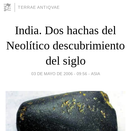
TERRAE ANTIQVAE
India. Dos hachas del
Neolítico descubrimiento
del siglo
03 DE MAYO DE 2006 - 09:56
-
ASIA