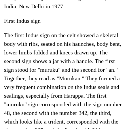
India, New Delhi in 1977.
First Indus sign
The first Indus sign on the celt showed a skeletal
body with ribs, seated on his haunches, body bent,
lower limbs folded and knees drawn up. The
second sign shows a jar with a handle. The first
sign stood for "muruku" and the second for "an."
Together, they read as "Murukan." They formed a
very frequent combination on the Indus seals and
sealings, especially from Harappa. The first
"muruku" sign corresponded with the sign number
48, the second with the number 342, the third,
which looks like a trident, corresponded with the