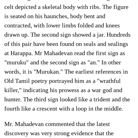
celt depicted a skeletal body with ribs. The figure
is seated on his haunches, body bent and
contracted, with lower limbs folded and knees
drawn up. The second sign showed a jar. Hundreds
of this pair have been found on seals and sealings
at Harappa. Mr Mahadevan read the first sign as
"muruku" and the second sign as "an." In other
words, it is "Murukan." The earliest references in
Old Tamil poetry portrayed him as a "wrathful
killer," indicating his prowess as a war god and
hunter. The third sign looked like a trident and the
fourth like a crescent with a loop in the middle.
Mr. Mahadevan commented that the latest
discovery was very strong evidence that the