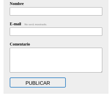
Nombre
E-mail
No será mostrado.
Comentario