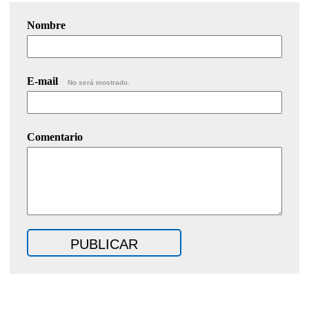
Nombre
E-mail
No será mostrado.
Comentario