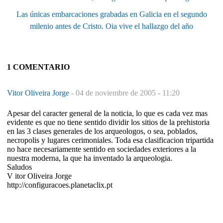
Las únicas embarcaciones grabadas en Galicia en el segundo
milenio antes de Cristo. Oia vive el hallazgo del año
1 COMENTARIO
Vitor Oliveira Jorge
-
04 de noviembre de 2005 - 11:20
Apesar del caracter general de la noticia, lo que es cada vez mas
evidente es que no tiene sentido dividir los sitios de la prehistoria
en las 3 clases generales de los arqueologos, o sea, poblados,
necropolis y lugares cerimoniales. Toda esa clasificacion tripartida
no hace necesariamente sentido en sociedades exteriores a la
nuestra moderna, la que ha inventado la arqueologia.
Saludos
V itor Oliveira Jorge
http://configuracoes.planetaclix.pt