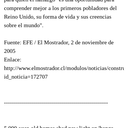
comprender mejor a los primeros pobladores del
Reino Unido, su forma de vida y sus creencias
sobre el mundo".
Fuente: EFE / El Mostrador, 2 de noviembre de
2005
Enlace:
http://www.elmostrador.cl/modulos/noticias/construc
id_noticia=172707
----------------------------------------------------
5,000-year-old homes shed new light on 'henge