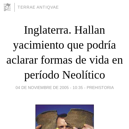
TERRAE ANTIQVAE
Inglaterra. Hallan
yacimiento que podría
aclarar formas de vida en
período Neolítico
04 DE NOVIEMBRE DE 2005 - 10:35
-
PREHISTORIA