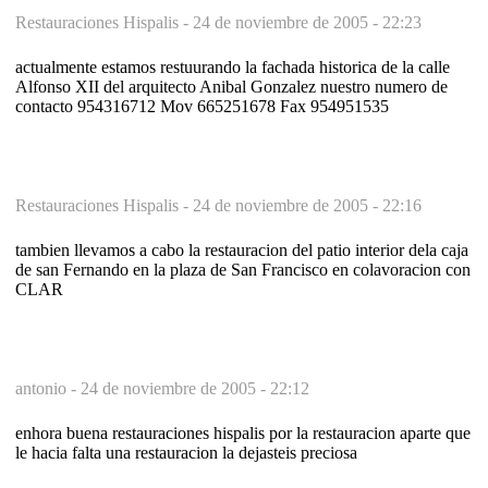
Restauraciones Hispalis -
24 de noviembre de 2005 - 22:23
actualmente estamos restuurando la fachada historica de la calle
Alfonso XII del arquitecto Anibal Gonzalez nuestro numero de
contacto 954316712 Mov 665251678 Fax 954951535
Restauraciones Hispalis -
24 de noviembre de 2005 - 22:16
tambien llevamos a cabo la restauracion del patio interior dela caja
de san Fernando en la plaza de San Francisco en colavoracion con
CLAR
antonio -
24 de noviembre de 2005 - 22:12
enhora buena restauraciones hispalis por la restauracion aparte que
le hacia falta una restauracion la dejasteis preciosa