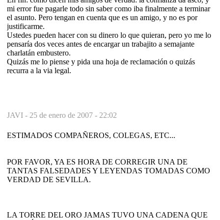
mi error fue pagarle todo sin saber como iba finalmente a terminar
el asunto. Pero tengan en cuenta que es un amigo, y no es por
justificarme.
Ustedes pueden hacer con su dinero lo que quieran, pero yo me lo
pensaría dos veces antes de encargar un trabajito a semajante
charlatán embustero.
Quizás me lo piense y pida una hoja de reclamación o quizás
recurra a la via legal.
JAVI -
25 de enero de 2007 - 22:02
ESTIMADOS COMPAÑEROS, COLEGAS, ETC...
POR FAVOR, YA ES HORA DE CORREGIR UNA DE
TANTAS FALSEDADES Y LEYENDAS TOMADAS COMO
VERDAD DE SEVILLA.
LA TORRE DEL ORO JAMAS TUVO UNA CADENA QUE