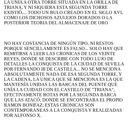
LA UNÍA A OTRA TORRE SITUADA EN LA ORILLA DE
TRIANA, Y NI SIQUIERA ESTA SEGUNDA TORRE
EXISTIÓ,... TODO UN BULO CREADO EN EL SIGLO XVI,
COMO LOS DICHOSOS AZULEJOS DORADOS O LA
POSTERIOR TEORIA DEL ALMACENAJE DE ORO
NO HAY COSTANCIA DE NINGÚN TIPO, NI RESTOS
PORQUE SENCILLAMENTE ES FALSO... SOLO HAY QUE
REMITIRSE A LEER LAS CRONICAS DE LOS VEINTE
REYES, DONDE SE DESCRIBE CON TODO LUJO DE
DETALLES LA CONQUISTA DE LA CIUDAD DE SEVILLA
POR FERNANDO III DE CASTILLA... NO SE MENCIONA
ABSOLUTAMENTE NADA DE ESA SEGUNDA TORRE, Y
LA CADENA, LA UNICA QUE SE MENCIONA ES LA QUE
MANTENÍA UNIDAS LAS BARCAS DEL PUENTE QUE
UNÍA LA CUIDAD CON EL CASTILLO DE "TRIANA",
EFECTIVAMENTE ROTAS POR LA SEGUNDA BARCA
QUE LAS ATACÓ, DONDE SE ENCONTRABA EL PROPIO
RAMON BONIFAZ; ESTAS CRONICAS SON
CONTEMPORANEAS A LA CONQUISTA Y REALIZADAS
POR ALFONSO X.