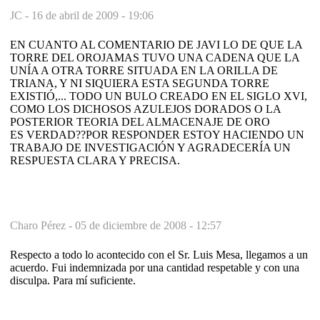
JC -
16 de abril de 2009 - 19:06
EN CUANTO AL COMENTARIO DE JAVI LO DE QUE LA
TORRE DEL OROJAMAS TUVO UNA CADENA QUE LA
UNÍA A OTRA TORRE SITUADA EN LA ORILLA DE
TRIANA, Y NI SIQUIERA ESTA SEGUNDA TORRE
EXISTIÓ,... TODO UN BULO CREADO EN EL SIGLO XVI,
COMO LOS DICHOSOS AZULEJOS DORADOS O LA
POSTERIOR TEORIA DEL ALMACENAJE DE ORO
ES VERDAD??POR RESPONDER ESTOY HACIENDO UN
TRABAJO DE INVESTIGACIÓN Y AGRADECERÍA UN
RESPUESTA CLARA Y PRECISA.
Charo Pérez -
05 de diciembre de 2008 - 12:57
Respecto a todo lo acontecido con el Sr. Luis Mesa, llegamos a un
acuerdo. Fui indemnizada por una cantidad respetable y con una
disculpa. Para mí suficiente.