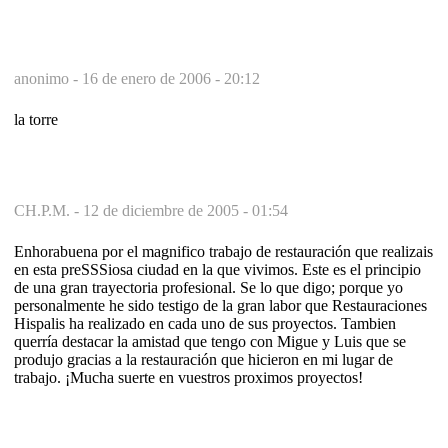
anonimo -
16 de enero de 2006 - 20:12
la torre
CH.P.M. -
12 de diciembre de 2005 - 01:54
Enhorabuena por el magnifico trabajo de restauración que realizais
en esta preSSSiosa ciudad en la que vivimos. Este es el principio
de una gran trayectoria profesional. Se lo que digo; porque yo
personalmente he sido testigo de la gran labor que Restauraciones
Hispalis ha realizado en cada uno de sus proyectos. Tambien
querría destacar la amistad que tengo con Migue y Luis que se
produjo gracias a la restauración que hicieron en mi lugar de
trabajo. ¡Mucha suerte en vuestros proximos proyectos!