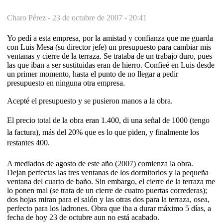
Charo Pérez -
23 de octubre de 2007 - 20:41
Yo pedí a esta empresa, por la amistad y confianza que me guarda
con Luis Mesa (su director jefe) un presupuesto para cambiar mis
ventanas y cierre de la terraza. Se trataba de un trabajo duro, pues
las que iban a ser sustituidas eran de hierro. Confieé en Luis desde
un primer momento, hasta el punto de no llegar a pedir
presupuesto en ninguna otra empresa.
Acepté el presupuesto y se pusieron manos a la obra.
El precio total de la obra eran 1.400, di una señal de 1000 (tengo
la factura), más del 20% que es lo que piden, y finalmente los
restantes 400.
A mediados de agosto de este año (2007) comienza la obra.
Dejan perfectas las tres ventanas de los dormitorios y la pequeña
ventana del cuarto de baño. Sin embargo, el cierre de la terraza me
lo ponen mal (se trata de un cierre de cuatro puertas correderas);
dos hojas miran para el salón y las otras dos para la terraza, osea,
perfecto para los ladrones. Obra que iba a durar máximo 5 días, a
fecha de hoy 23 de octubre aun no está acabado.