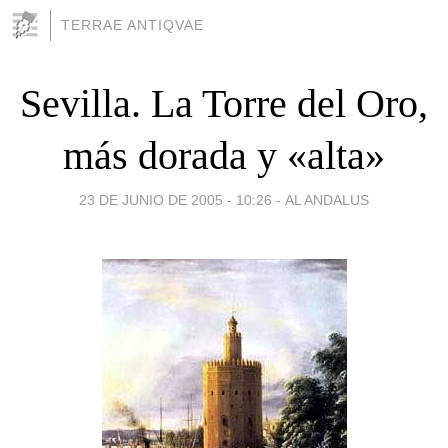
TERRAE ANTIQVAE
Sevilla. La Torre del Oro,
más dorada y «alta»
23 DE JUNIO DE 2005 - 10:26
-
AL ANDALUS