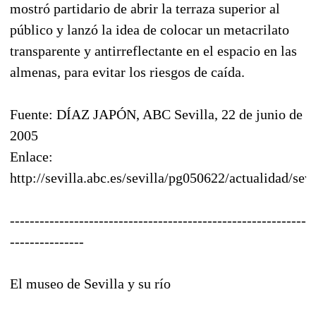
mostró partidario de abrir la terraza superior al
público y lanzó la idea de colocar un metacrilato
transparente y antirreflectante en el espacio en las
almenas, para evitar los riesgos de caída.
Fuente: DÍAZ JAPÓN, ABC Sevilla, 22 de junio de
2005
Enlace:
http://sevilla.abc.es/sevilla/pg050622/actualidad/sev
------------------------------------------------------------
---------------
El museo de Sevilla y su río