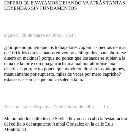
ESPERO QUE VAYAMOS DEJANDO YA ATRÁS TANTAS
LEYENDAS SIN FUNDAMENTOS
alguien -
29 de marzo de 2006 - 15:45
¿por que no ponen que los trabajadores cogian las piedras de mas
de 100 kilos con las manos en verano a 50 grados, para ahorrarse
dinero en makinas? porque no ponen que los sacos se subian a la
cima de la torre con una garrucha manual por ahorrarse una
electrica?¿porque no ponen que movieron de sitio los adoquines,
manualmente por supuesto, miles de veces por mero capricho?
estas cosas son las que nunca salen a la luz
Restauraciones Hispalis -
25 de febrero de 2006 - 11:15
Mejorando los edificios de Sevilla llevamos a cabo la restauracion
del edificio del arquitecto Anibal Gonzalez en la calle Luis
Montoto n3