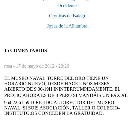
Occidente
Crónicas de Balagî
Joyas de la Alhambra
15 COMENTARIOS
rosa -
17 de mayo de 2012 - 23:26
EL MUSEO NAVAL-TORRE DEL ORO TIENE UN
HORARIO NUEVO, DESDE HACE UNOS MESES.
ABIERTO DE 9.30-19H ININTERRUMPIDAMENTE. EL
PRECIO AHORA ES DE 3 PERO SI MANDÁIS UN FAX AL
954.22.61.59 DIRIGIDO AL DIRECTOR DEL MUSEO
NAVAL, SI SOIS ASOCIACIÓN, TALLER O COLEGIO-
INSTITUTO,OS CONCEDEN LA GRATUIDAD.