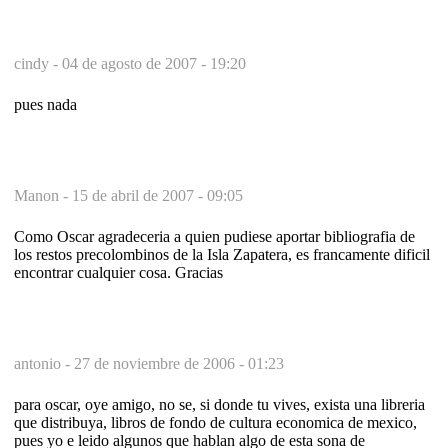
cindy -
04 de agosto de 2007 - 19:20
pues nada
Manon -
15 de abril de 2007 - 09:05
Como Oscar agradeceria a quien pudiese aportar bibliografia de
los restos precolombinos de la Isla Zapatera, es francamente dificil
encontrar cualquier cosa. Gracias
antonio -
27 de noviembre de 2006 - 01:23
para oscar, oye amigo, no se, si donde tu vives, exista una libreria
que distribuya, libros de fondo de cultura economica de mexico,
pues yo e leido algunos que hablan algo de esta sona de