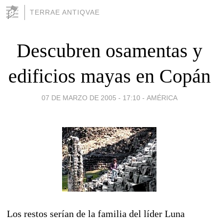
TERRAE ANTIQVAE
Descubren osamentas y
edificios mayas en Copán
07 DE MARZO DE 2005 - 17:10
-
AMÉRICA
Los restos serían de la familia del líder Luna