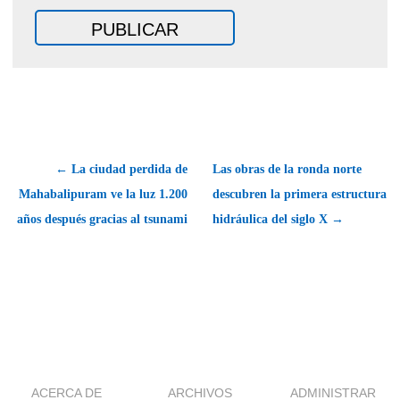
← La ciudad perdida de
Las obras de la ronda norte
Mahabalipuram ve la luz 1.200
descubren la primera estructura
años después gracias al tsunami
hidráulica del siglo X →
ACERCA DE
ARCHIVOS
ADMINISTRAR