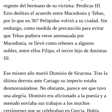
regente del hermano de su víctima: Perdicas III.
Esto deshizo el acuerdo entre Macedonia y Tebas,
por lo que en 367 Pelópidas volvió a su ciudad. Sin
embargo, como medida de precaución para evitar
que Tebas pudiera verse amenazada por
Macedonia, se llevó como rehenes a algunos
nobles, entre ellos Filipo, el tercer hijo de Amintas
III.
Ese mismo año murió Dionisio de Siracusa. Tras la
última derrota ante Cartago su imperio estaba
desmoronándose. No obstante, parece ser que tuvo
una alegría. Dionisio era aficionado a la poesía y a
menudo envíaba sus trabajos a los muchos
certámenes que se celebraban en Grecia. Había