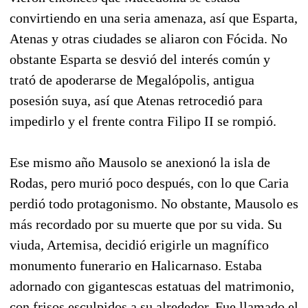
convirtiendo en una seria amenaza, así que Esparta,
Atenas y otras ciudades se aliaron con Fócida. No
obstante Esparta se desvió del interés común y
trató de apoderarse de Megalópolis, antigua
posesión suya, así que Atenas retrocedió para
impedirlo y el frente contra Filipo II se rompió.
Ese mismo año Mausolo se anexionó la isla de
Rodas, pero murió poco después, con lo que Caria
perdió todo protagonismo. No obstante, Mausolo es
más recordado por su muerte que por su vida. Su
viuda, Artemisa, decidió erigirle un magnífico
monumento funerario en Halicarnaso. Estaba
adornado con gigantescas estatuas del matrimonio,
con frisos esculpidos a su alrededor. Fue llamado el