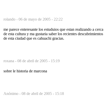
rolando -
06 de mayo de 2005 - 22:22
me parece enteresante los estuduios que estan realizando a cerca
de esta cultura y ma gustaria saber los recientes descubrimientos
de esta ciudad que es cahuachi gracias.
roxana -
08 de abril de 2005 - 15:19
sobre le historia de marcona
Anónimo -
08 de abril de 2005 - 15:18