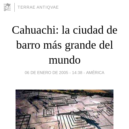
TERRAE ANTIQVAE
Cahuachi: la ciudad de
barro más grande del
mundo
06 DE ENERO DE 2005 - 14:38
-
AMÉRICA