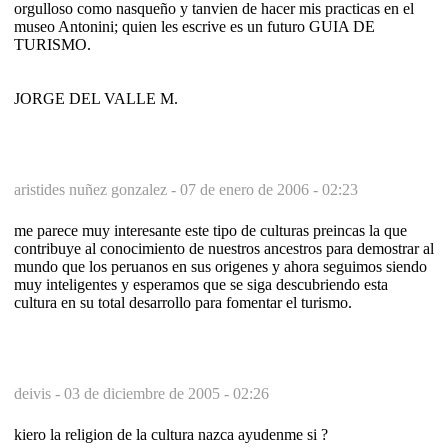
orgulloso como nasqueño y tanvien de hacer mis practicas en el
museo Antonini; quien les escrive es un futuro GUIA DE
TURISMO.
JORGE DEL VALLE M.
aristides nuñez gonzalez -
07 de enero de 2006 - 02:23
me parece muy interesante este tipo de culturas preincas la que
contribuye al conocimiento de nuestros ancestros para demostrar al
mundo que los peruanos en sus origenes y ahora seguimos siendo
muy inteligentes y esperamos que se siga descubriendo esta
cultura en su total desarrollo para fomentar el turismo.
deivis -
03 de diciembre de 2005 - 02:26
kiero la religion de la cultura nazca ayudenme si ?