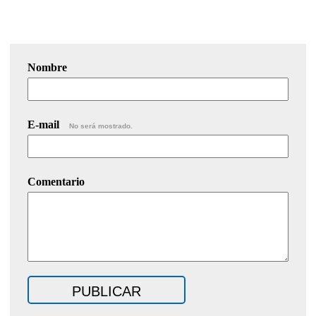
Nombre
E-mail
No será mostrado.
Comentario