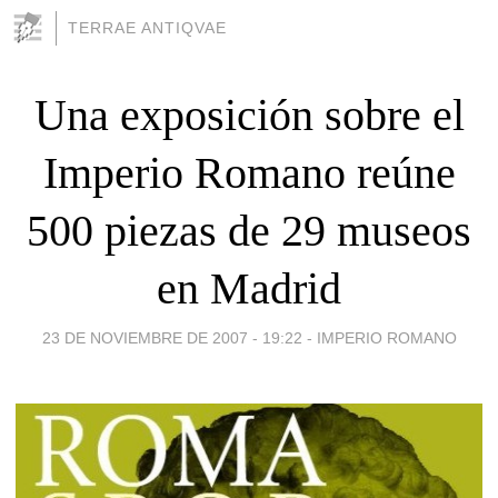
TERRAE ANTIQVAE
Una exposición sobre el
Imperio Romano reúne
500 piezas de 29 museos
en Madrid
23 DE NOVIEMBRE DE 2007 - 19:22
-
IMPERIO ROMANO