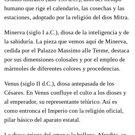
humano que rige el calendario, las cosechas y las
estaciones, adoptado por la religión del dios Mitra.
Minerva (siglo I a.C.), diosa de la inteligencia y de
la sabiduría. La pieza que vemos aquí de Minerva,
cedida por el Palazzo Massimo alle Terme, destaca
por sus dimensiones colosales y por el empleo de
mármoles de diferentes colores y procedencias.
Venus (siglo II d.C.), diosa antepasada de los
Césares. En Venus confluye el culto a los dioses y
al emperador, su representante telúrico. Así es
como entronca el Imperio con la religión oficial,
pilar básico del aparato estatal.
La diosa griega del amor y la belleza, Afrodita, se