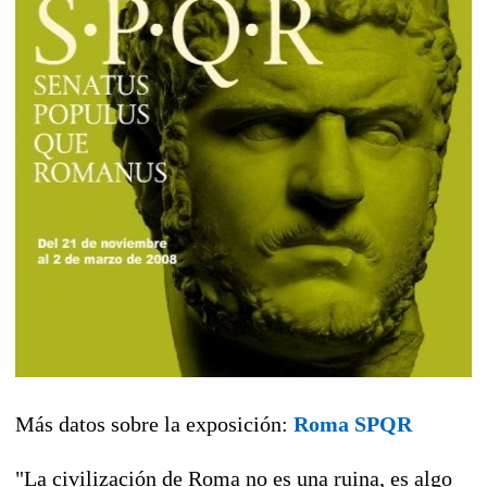
Más datos sobre la exposición:
Roma SPQR
"La civilización de Roma no es una ruina, es algo