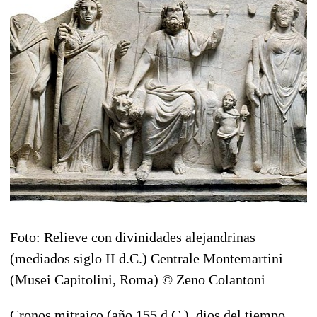
Foto: Relieve con divinidades alejandrinas
(mediados siglo II d.C.) Centrale Montemartini
(Musei Capitolini, Roma) © Zeno Colantoni
Cronos mitraico (año 155 d.C.), dios del tiempo