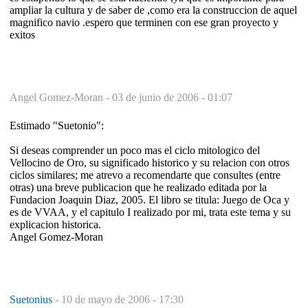
ampliar la cultura y de saber de ,como era la construccion de aquel
magnifico navio .espero que terminen con ese gran proyecto y
exitos
Angel Gomez-Moran -
03 de junio de 2006 - 01:07
Estimado "Suetonio":
Si deseas comprender un poco mas el ciclo mitologico del
Vellocino de Oro, su significado historico y su relacion con otros
ciclos similares; me atrevo a recomendarte que consultes (entre
otras) una breve publicacion que he realizado editada por la
Fundacion Joaquin Diaz, 2005. El libro se titula: Juego de Oca y
es de VVAA, y el capitulo I realizado por mi, trata este tema y su
explicacion historica.
Angel Gomez-Moran
Suetonius
-
10 de mayo de 2006 - 17:30