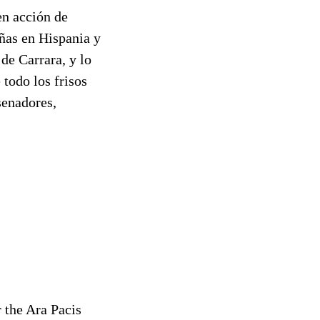
n acción de
ñas en Hispania y
de Carrara, y lo
 todo los frisos
senadores,
 the Ara Pacis