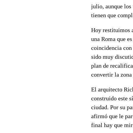
julio, aunque los
tienen que comple
Hoy restituimos
una Roma que es a
coincidencia con 
sido muy discuti
plan de recalific
convertir la zona 
El arquitecto Ri
construido este 
ciudad. Por su p
afirmó que le par
final hay que mira