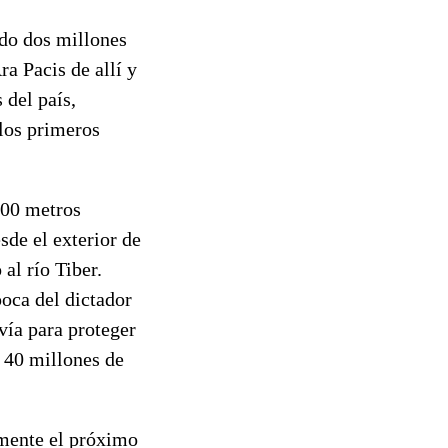
ado dos millones
a Pacis de allí y
 del país,
 los primeros
500 metros
sde el exterior de
al río Tiber.
poca del dictador
vía para proteger
a 40 millones de
amente el próximo