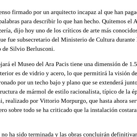
menso firmado por un arquitecto incapaz al que han pag
palabras para describir lo que han hecho. Quitemos el Ar
ría, dijo hoy uno de los críticos de arte más conocidos
que fue subsecretario del Ministerio de Cultura durante
 de Silvio Berlusconi.
lojará el Museo del Ara Pacis tiene una dimensión de 1.
terior es de vidrio y acero, lo que permitirá la visión de
oronado por un techo bajo y plano que se extenderá junto 
structura de mármol de estilo racionalista, típico de la é
, realizado por Vittorio Morpurgo, que hasta ahora ser
o sobre todo se ha criticado que la instalación costar
 no ha sido terminada y las obras concluirán definitiv