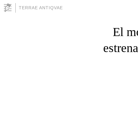
TERRAE ANTIQVAE
El m
estrena