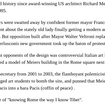
ed history since award-winning US architect Richard M
995.
ors were swatted away by confident former mayor France
t about the stately old lady finally getting a modern ad
 But opposition built after Mayor Walter Veltroni repla
erlusconis new government took up the baton of protest
st opponents of the design was controversial Italian art 
d a model of Meiers building in the Rome square next 
secretary from 2001 to 2003, the flamboyant polemicist
rged art students to bomb the site, and punned that Mei
cis into a bara Pacis (coffin of peace) .
 of "knowing Rome the way I know Tibet".