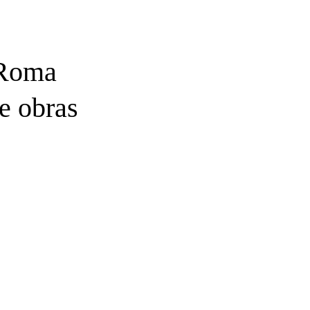
 Roma
de obras