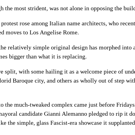
h the most strident, was not alone in opposing the buil
protest rose among Italian name architects, who recentl
ed moves to Los Angelise Rome.
he relatively simple original design has morphed into 
es bigger than what it is replacing.
e split, with some hailing it as a welcome piece of und
orid Baroque city, and others as wholly out of step with
 to the much-tweaked complex came just before Fridays
ayoral candidate Gianni Alemanno pledged to rip it do
ke the simple, glass Fascist-era showcase it supplanted