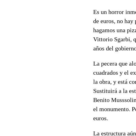
Es un horror in
de euros, no hay 
hagamos una pizze
Vittorio Sgarbi, 
años del gobierno
La pecera que a
cuadrados y el ex
la obra, y está c
Sustituirá a la e
Benito Musssolini
el monumento. Per
euros.
La estructura aún