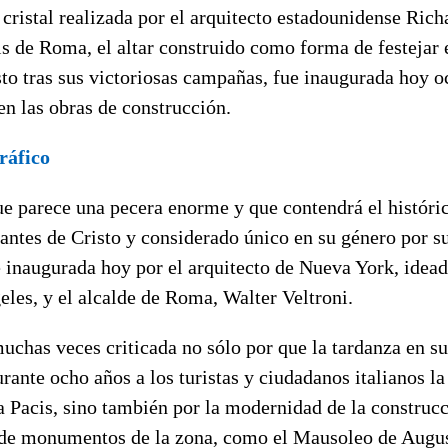
 cristal realizada por el arquitecto estadounidense Ric
is de Roma, el altar construido como forma de festejar 
o tras sus victoriosas campañas, fue inaugurada hoy o
n las obras de construcción.
ráfico
ue parece una pecera enorme y que contendrá el históric
9 antes de Cristo y considerado único en su género por s
e inaugurada hoy por el arquitecto de Nueva York, idea
les, y el alcalde de Roma, Walter Veltroni.
uchas veces criticada no sólo por que la tardanza en su
rante ocho años a los turistas y ciudadanos italianos la
 Pacis, sino también por la modernidad de la construcc
o de monumentos de la zona, como el Mausoleo de Augu