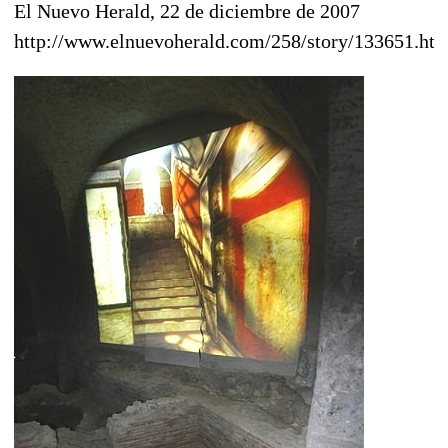
El Nuevo Herald, 22 de diciembre de 2007
http://www.elnuevoherald.com/258/story/133651.ht