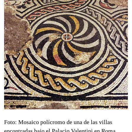
Foto: Mosaico polícromo de una de las villas
encontradas bajo el Palacio Valentini en Roma