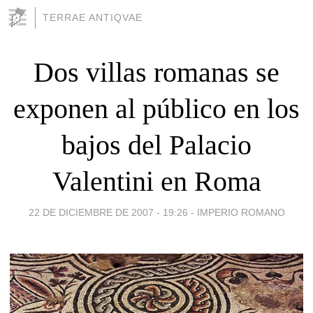
TERRAE ANTIQVAE
Dos villas romanas se
exponen al público en los
bajos del Palacio
Valentini en Roma
22 DE DICIEMBRE DE 2007 - 19:26
-
IMPERIO ROMANO