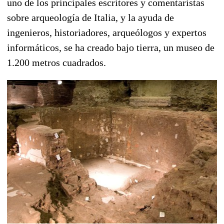
uno de los principales escritores y comentaristas
sobre arqueología de Italia, y la ayuda de
ingenieros, historiadores, arqueólogos y expertos
informáticos, se ha creado bajo tierra, un museo de
1.200 metros cuadrados.