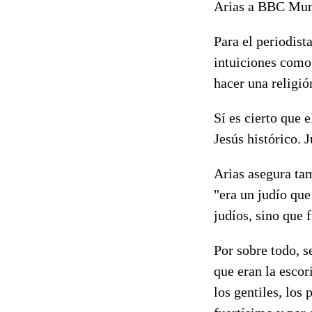
Arias a BBC Mu
Para el periodist
intuiciones como 
hacer una religión
Sí es cierto que
Jesús histórico. 
Arias asegura ta
"era un judío que
judíos, sino que 
Por sobre todo, s
que eran la escor
los gentiles, los