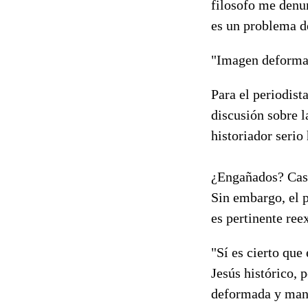
filosofo me denun
es un problema d
"Imagen deforma
Para el periodist
discusión sobre l
historiador serio
¿Engañados? Casci
Sin embargo, el p
es pertinente ree
"Sí es cierto que
Jesús histórico, 
deformada y mani