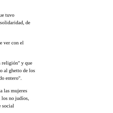
ue tuvo
solidaridad, de
e ver con el
 religión" y que
 al ghetto de los
do entero".
 a las mujeres
 los no judíos,
e social