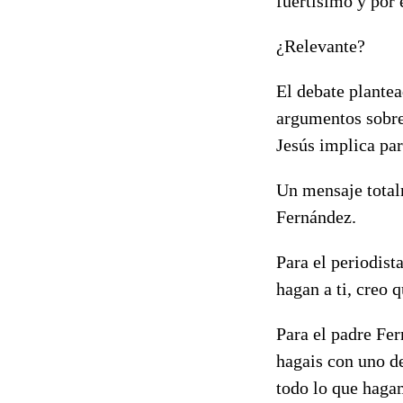
fuertísimo y por 
¿Relevante?
El debate plantea
argumentos sobre 
Jesús implica par
Un mensaje totalm
Fernández.
Para el periodist
hagan a ti, creo 
Para el padre Fer
hagais con uno d
todo lo que hagam