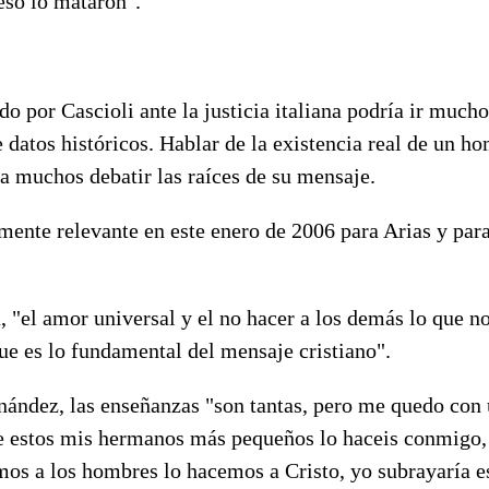
eso lo mataron".
do por Cascioli ante la justicia italiana podría ir much
datos históricos. Hablar de la existencia real de un h
a muchos debatir las raíces de su mensaje.
ente relevante en este enero de 2006 para Arias y para
a, "el amor universal y el no hacer a los demás lo que n
que es lo fundamental del mensaje cristiano".
nández, las enseñanzas "son tantas, pero me quedo con 
e estos mis hermanos más pequeños lo haceis conmigo, 
os a los hombres lo hacemos a Cristo, yo subrayaría es