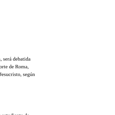
, será debatida
 norte de Roma,
Jesucristo, según