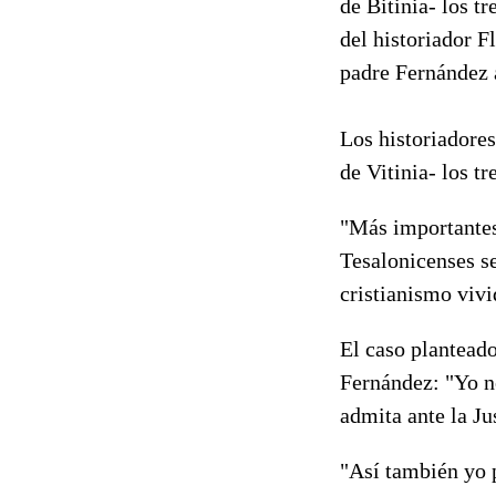
de Bitinia- los t
del historiador Fl
padre Fernández
Los historiadores
de Vitinia- los t
"Más importantes 
Tesalonicenses se
cristianismo vivi
El caso planteado
Fernández: "Yo no
admita ante la Ju
"Así también yo p