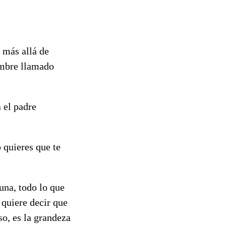
o más allá de
ombre llamado
 el padre
o quieres que te
una, todo lo que
quiere decir que
o, es la grandeza