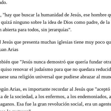
ndo.
a, "hay que buscar la humanidad de Jesús, ese hombre q
quizá ninguno sobre la idea de Dios como padre, de la 
 abierta para todos, sin jerarquías".
 el Jesús que presenta muchas iglesias tiene muy poco qu
Juan Arias
mbién que "Jesús nunca demostró que quería fundar otra
 quiso renovar el judaísmo para que no quedara reducido
fuese una religión universal que pudiese abrazar al mun
egún Arias, es importante recordar al Jesús que "aceptó
ia de la sociedad, a los enfermos, a los endemoniados, a
 paganos. Esa fue la gran revolución social, era un agent