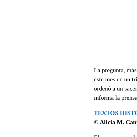
La pregunta, más
este mes en un tr
ordenó a un sacer
informa la prensa
TEXTOS HIST
© Alicia M. Ca