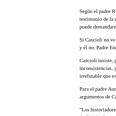
Según el padre R
testimonio de la 
puede demandarme 
Si Cascioli no v
y él no. Padre E
Cascioli insiste,
inconsistencias, 
irrefutable que ex
Para el padre Aur
argumentos de Ca
"Los historiadore