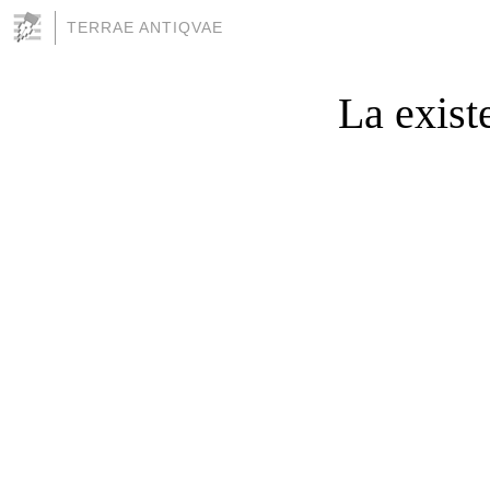
TERRAE ANTIQVAE
La exist