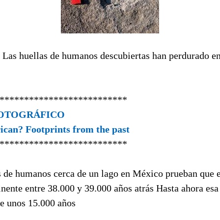
as huellas de humanos descubiertas han perdurado en 
**************************
FOTOGRÁFICO
ican? Footprints from the past
**************************
s de humanos cerca de un lago en México prueban que 
inente entre 38.000 y 39.000 años atrás Hasta ahora esa
ce unos 15.000 años