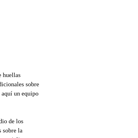
e huellas
dicionales sobre
 aquí un equipo
dio de los
 sobre la