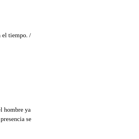
el tiempo. /
el hombre ya
 presencia se