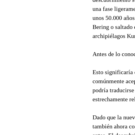
una fase ligerame
unos 50.000 años 
Bering o saltado 
archipiélagos Kur
Antes de lo cono
Esto significaría
comúnmente acept
podría traducirse
estrechamente re
Dado que la nueva
también ahora co