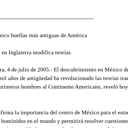
-----------------------------------------------
xico huellas más antiguas de América
 en Inglaterra modifica teorías
ra, 4 de julio de 2005.- El descubrimiento en México d
il años de antigüedad ha revolucionado las teorías tra
s primeros hombres al Continente Americano, reveló hoy
firma la importancia del centro de México para el estu
 homínidos en el mundo y permitirá resolver cuestiones