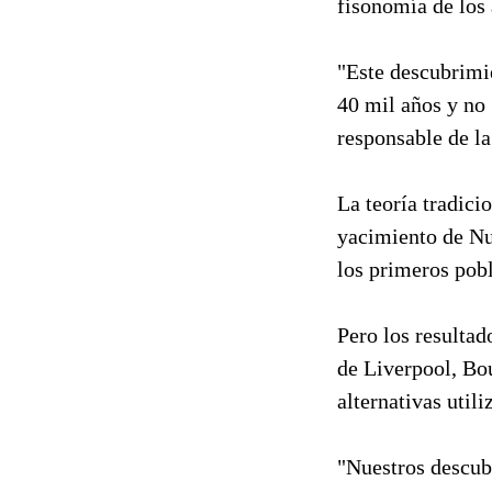
fisonomía de los 
"Este descubrimi
40 mil años y no 
responsable de la
La teoría tradici
yacimiento de Nu
los primeros pob
Pero los resultad
de Liverpool, Bo
alternativas util
"Nuestros descub