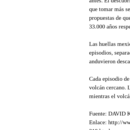
antes. El descub
que tomar más se
propuestas de que
33.000 años resp
Las huellas mexic
episodios, separa
anduvieron descal
Cada episodio de 
volcán cercano. 
mientras el volcá
Fuente: DAVID K
Enlace: http://w