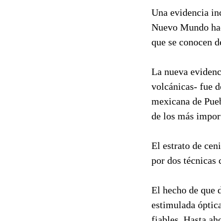
Una evidencia inc
Nuevo Mundo hace
que se conocen de
La nueva evidenc
volcánicas- fue d
mexicana de Pueb
de los más impor
El estrato de cen
por dos técnicas 
El hecho de que d
estimulada óptic
fiables. Hasta ah