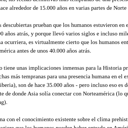
ace alrededor de 15.000 años en varias partes de Norte
as descubiertas prueban que los humanos estuvieron en 
0 años atrás, y porque llevó varios siglos e incluso mil
 ocurriera, es virtualmente cierto que los humanos ent
mérica antes de unos 40.000 años atrás.
 tiene unas implicaciones inmensas para la Historia pre
fechas más tempranas para una presencia humana en el e
Siberia), son de hace 35.000 años - pero incluso eso es 
te de donde Asia solía conectar con Norteamérica (lo q
ng).
a con el conocimiento existente sobre el clima prehist
ugiere que los humanos pueden haber entrado en Améri