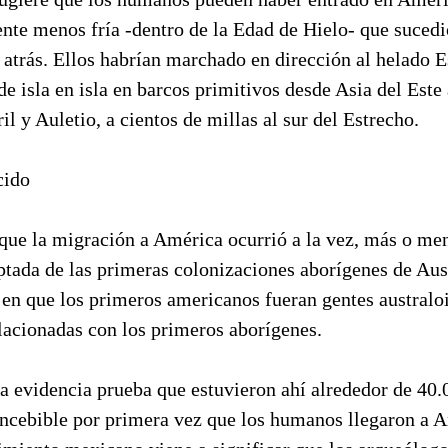
nte menos fría -dentro de la Edad de Hielo- que sucedi
atrás. Ellos habrían marchado en dirección al helado E
de isla en isla en barcos primitivos desde Asia del Este 
il y Auletio, a cientos de millas al sur del Estrecho.
cido
 que la migración a América ocurrió a la vez, más o men
ada de las primeras colonizaciones aborígenes de Aust
 en que los primeros americanos fueran gentes australo
lacionadas con los primeros aborígenes.
 evidencia prueba que estuvieron ahí alrededor de 40.0
ncebible por primera vez que los humanos llegaron a A