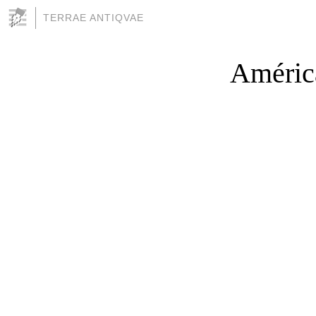
TERRAE ANTIQVAE
América