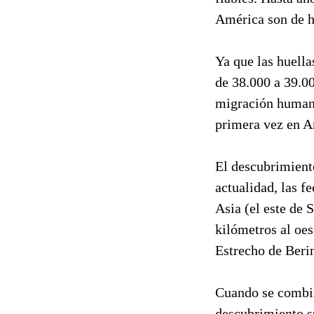
América son de h
Ya que las huell
de 38.000 a 39.00
migración humana
primera vez en A
El descubrimiento
actualidad, las 
Asia (el este de 
kilómetros al oes
Estrecho de Beri
Cuando se combin
descubrimiento s