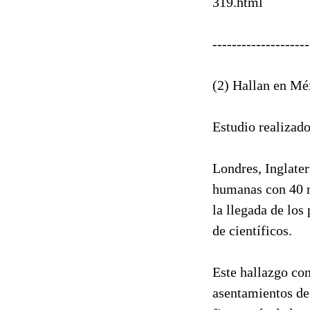
319.html
--------------------
(2) Hallan en Mé
Estudio realizado
Londres, Inglater
humanas con 40 m
la llegada de lo
de científicos.
Este hallazgo con
asentamientos de