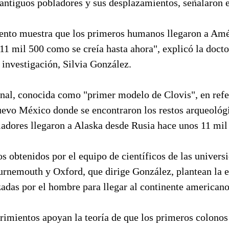
antiguos pobladores y sus desplazamientos, señalaron e
ento muestra que los primeros humanos llegaron a Amé
11 mil 500 como se creía hasta ahora", explicó la doct
 investigación, Silvia González.
onal, conocida como "primer modelo de Clovis", en refe
evo México donde se encontraron los restos arqueológi
ladores llegaron a Alaska desde Rusia hace unos 11 mil
os obtenidos por el equipo de científicos de las univers
urnemouth y Oxford, que dirige González, plantean la e
izadas por el hombre para llegar al continente americano
rimientos apoyan la teoría de que los primeros colonos