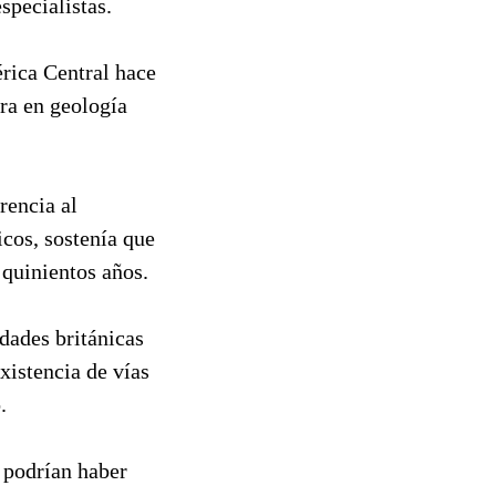
specialistas.
rica Central hace
ora en geología
rencia al
cos, sostenía que
 quinientos años.
idades británicas
xistencia de vías
.
 podrían haber