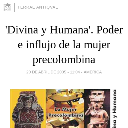
TERRAE ANTIQVAE
'Divina y Humana'. Poder
e influjo de la mujer
precolombina
29 DE ABRIL DE 2005 - 11:04
-
AMÉRICA