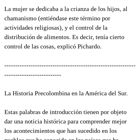
La mujer se dedicaba a la crianza de los hijos, al
chamanismo (entiéndase este término por
actividades religiosas), y el control de la
distribución de alimentos. Es decir, tenía cierto
control de las cosas, explicó Pichardo.
------------------------------------------------------------
--------------------------
La Historia Precolombina en la América del Sur.
Estas palabras de introducción tienen por objeto
dar una noticia histórica para comprender mejor
los acontecimientos que han sucedido en los
pueblos que he conocido en los países que he