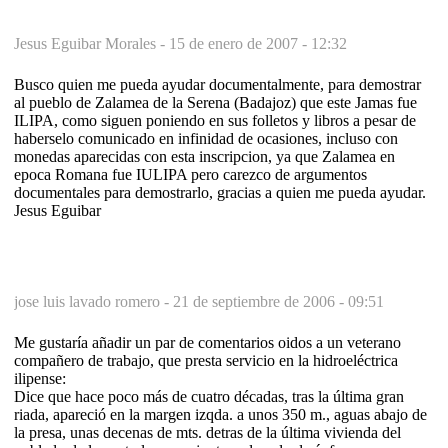
Jesus Eguibar Morales -
15 de enero de 2007 - 12:32
Busco quien me pueda ayudar documentalmente, para demostrar
al pueblo de Zalamea de la Serena (Badajoz) que este Jamas fue
ILIPA, como siguen poniendo en sus folletos y libros a pesar de
haberselo comunicado en infinidad de ocasiones, incluso con
monedas aparecidas con esta inscripcion, ya que Zalamea en
epoca Romana fue IULIPA pero carezco de argumentos
documentales para demostrarlo, gracias a quien me pueda ayudar.
Jesus Eguibar
jose luis lavado romero -
21 de septiembre de 2006 - 09:51
Me gustaría añadir un par de comentarios oidos a un veterano
compañero de trabajo, que presta servicio en la hidroeléctrica
ilipense:
Dice que hace poco más de cuatro décadas, tras la última gran
riada, apareció en la margen izqda. a unos 350 m., aguas abajo de
la presa, unas decenas de mts. detras de la última vivienda del