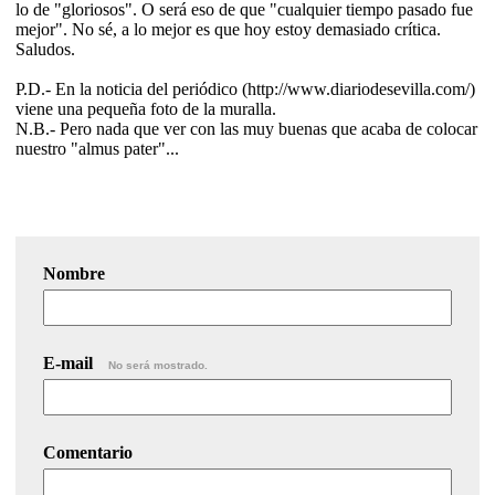
lo de "gloriosos". O será eso de que "cualquier tiempo pasado fue
mejor". No sé, a lo mejor es que hoy estoy demasiado crítica.
Saludos.
P.D.- En la noticia del periódico (http://www.diariodesevilla.com/)
viene una pequeña foto de la muralla.
N.B.- Pero nada que ver con las muy buenas que acaba de colocar
nuestro "almus pater"...
Nombre
E-mail
No será mostrado.
Comentario