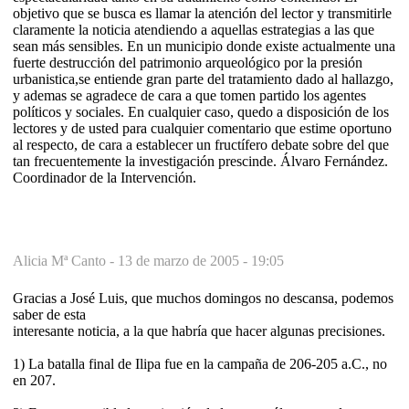
objetivo que se busca es llamar la atención del lector y transmitirle
claramente la noticia atendiendo a aquellas estrategias a las que
sean más sensibles. En un municipio donde existe actualmente una
fuerte destrucción del patrimonio arqueológico por la presión
urbanistica,se entiende gran parte del tratamiento dado al hallazgo,
y ademas se agradece de cara a que tomen partido los agentes
políticos y sociales. En cualquier caso, quedo a disposición de los
lectores y de usted para cualquier comentario que estime oportuno
al respecto, de cara a establecer un fructífero debate sobre del que
tan frecuentemente la investigación prescinde. Álvaro Fernández.
Coordinador de la Intervención.
Alicia Mª Canto -
13 de marzo de 2005 - 19:05
Gracias a José Luis, que muchos domingos no descansa, podemos
saber de esta
interesante noticia, a la que habría que hacer algunas precisiones.
1) La batalla final de Ilipa fue en la campaña de 206-205 a.C., no
en 207.