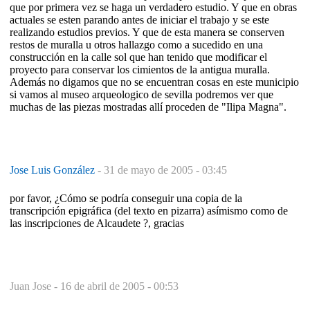
que por primera vez se haga un verdadero estudio. Y que en obras
actuales se esten parando antes de iniciar el trabajo y se este
realizando estudios previos. Y que de esta manera se conserven
restos de muralla u otros hallazgo como a sucedido en una
construcción en la calle sol que han tenido que modificar el
proyecto para conservar los cimientos de la antigua muralla.
Además no digamos que no se encuentran cosas en este municipio
si vamos al museo arqueologico de sevilla podremos ver que
muchas de las piezas mostradas allí proceden de "Ilipa Magna".
Jose Luis González
-
31 de mayo de 2005 - 03:45
por favor, ¿Cómo se podría conseguir una copia de la
transcripción epigráfica (del texto en pizarra) asímismo como de
las inscripciones de Alcaudete ?, gracias
Juan Jose -
16 de abril de 2005 - 00:53