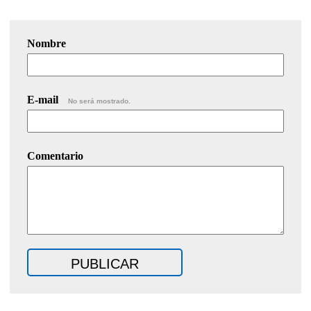
Nombre
E-mail
No será mostrado.
Comentario