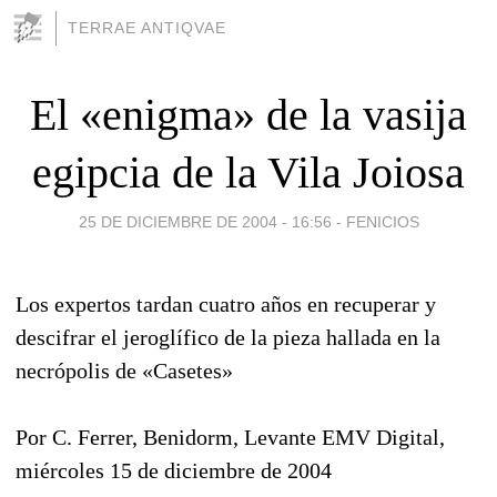
TERRAE ANTIQVAE
El «enigma» de la vasija
egipcia de la Vila Joiosa
25 DE DICIEMBRE DE 2004 - 16:56
-
FENICIOS
Los expertos tardan cuatro años en recuperar y
descifrar el jeroglífico de la pieza hallada en la
necrópolis de «Casetes»
Por C. Ferrer, Benidorm, Levante EMV Digital,
miércoles 15 de diciembre de 2004