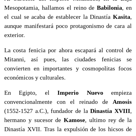
Mesopotamia, hallamos el reino de
Babilonia
, en
el cual se acaba de establecer la Dinastía
Kasita
,
aunque manifestará poco protagonismo de cara al
exterior.
La costa fenicia por ahora escapará al control de
Mitanni, así pues, las ciudades fenicias se
convierten en importantes y cosmopolitas focos
económicos y culturales.
En Egipto, el
Imperio Nuevo
empieza
convencionalmente con el reinado de
Amosis
(1552-1527 a.C.), fundador de la
Dinastía XVIII
,
hermano y sucesor de
Kamose
, ultimo rey de la
Dinastía XVII. Tras la expulsión de los hicsos de