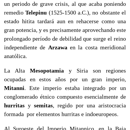
un periodo de grave crisis, al que acaba poniendo
remedio
Telepinu
(1525-1500 a.C.), no obstante el
estado hitita tardará aun en rehacerse como una
gran potencia, y es precisamente aprovechando este
prolongado período de debilidad que surge el reino
independiente de
Arzawa
en la costa meridional
anatólica.
La Alta
Mesopotamia
y Siria son regiones
ocupadas en estos años por un gran imperio,
Mitanni
. Este imperio estaba integrado por un
conglomerado étnico compuesto esencialmente de
hurritas
y
semitas
, regido por una aristocracia
formada por elementos hurritas e indoeuropeos.
Al Suroeste del Imperio Mitannico, en la Baja