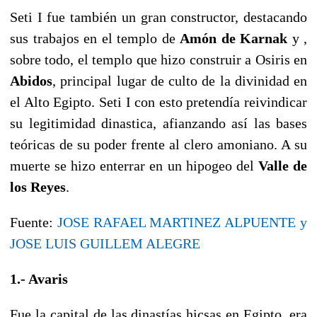
Seti I fue también un gran constructor, destacando
sus trabajos en el templo de
Amón de Karnak
y ,
sobre todo, el templo que hizo construir a Osiris en
Abidos
, principal lugar de culto de la divinidad en
el Alto Egipto. Seti I con esto pretendía reivindicar
su legitimidad dinastica, afianzando así las bases
teóricas de su poder frente al clero amoniano. A su
muerte se hizo enterrar en un hipogeo del
Valle de
los Reyes
.
Fuente:
JOSE RAFAEL MARTINEZ ALPUENTE y
JOSE LUIS GUILLEM ALEGRE
1.- Avaris
Fue la capital de las dinastías hicsas en Egipto, era