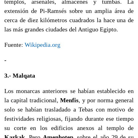
templos, arsenales, almacenes y tumbas. La
extensión de Pi-Ramsés sobre un amplia área de
cerca de diez kilómetros cuadrados la hace una de
las más grandes ciudades del Antiguo Egipto.
Fuente:
Wikipedia.org
-
3.- Malqata
Los monarcas anteriores se habían establecido en
la capital tradicional,
Menfis
, y por norma general
solo se habían trasladado a Tebas con motivo de
festividades religiosas, fijando durante ese tiempo
su corte en los edificios anexos al templo de
Karkak
. Pero
Amenhotep
, sobre el año 29 de su