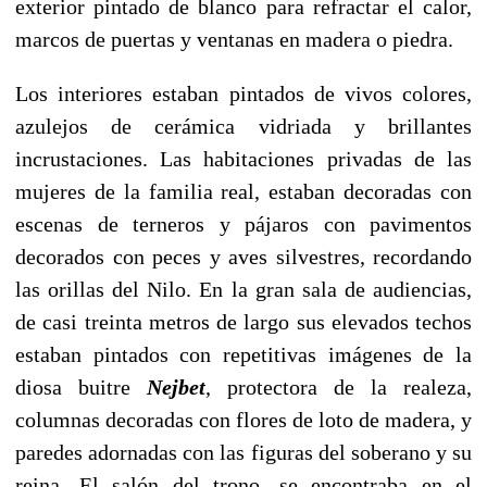
exterior pintado de blanco para refractar el calor,
marcos de puertas y ventanas en madera o piedra.
Los interiores estaban pintados de vivos colores,
azulejos de cerámica vidriada y brillantes
incrustaciones. Las habitaciones privadas de las
mujeres de la familia real, estaban decoradas con
escenas de terneros y pájaros con pavimentos
decorados con peces y aves silvestres, recordando
las orillas del Nilo. En la gran sala de audiencias,
de casi treinta metros de largo sus elevados techos
estaban pintados con repetitivas imágenes de la
diosa buitre
Nejbet
, protectora de la realeza,
columnas decoradas con flores de loto de madera, y
paredes adornadas con las figuras del soberano y su
reina. El salón del trono, se encontraba en el