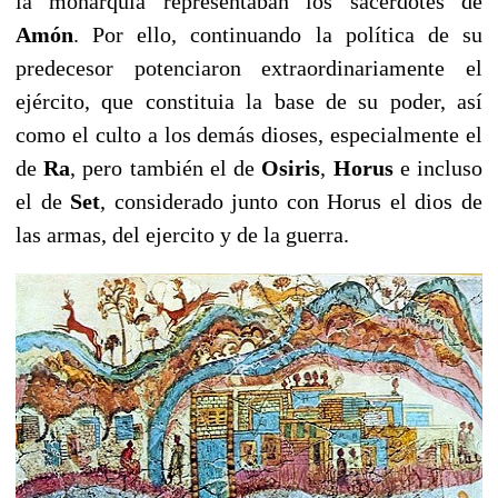
la monarquía representaban los sacerdotes de
Amón
. Por ello, continuando la política de su
predecesor potenciaron extraordinariamente el
ejército, que constituia la base de su poder, así
como el culto a los demás dioses, especialmente el
de
Ra
, pero también el de
Osiris
,
Horus
e incluso
el de
Set
, considerado junto con Horus el dios de
las armas, del ejercito y de la guerra.