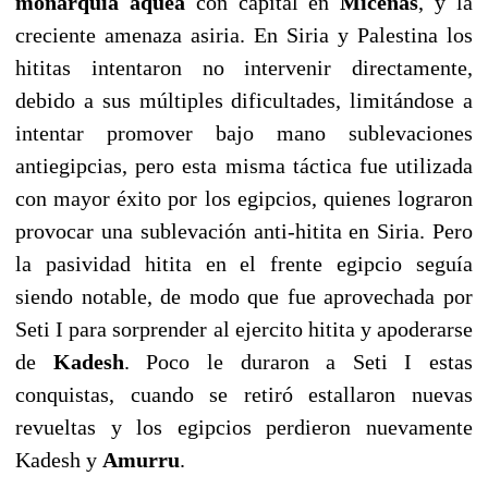
monarquía aquea
con capital en
Micenas
, y la
creciente amenaza asiria. En Siria y Palestina los
hititas intentaron no intervenir directamente,
debido a sus múltiples dificultades, limitándose a
intentar promover bajo mano sublevaciones
antiegipcias, pero esta misma táctica fue utilizada
con mayor éxito por los egipcios, quienes lograron
provocar una sublevación anti-hitita en Siria. Pero
la pasividad hitita en el frente egipcio seguía
siendo notable, de modo que fue aprovechada por
Seti I para sorprender al ejercito hitita y apoderarse
de
Kadesh
. Poco le duraron a Seti I estas
conquistas, cuando se retiró estallaron nuevas
revueltas y los egipcios perdieron nuevamente
Kadesh y
Amurru
.