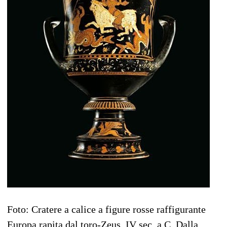
Foto: Cratere a calice a figure rosse raffigurante
Europa rapita dal toro-Zeus. IV sec. a.C. Dalla