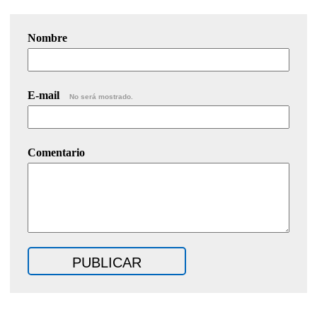
Nombre
E-mail
No será mostrado.
Comentario