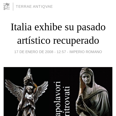
TERRAE ANTIQVAE
Italia exhibe su pasado
artístico recuperado
17 DE ENERO DE 2008 - 12:57
-
IMPERIO ROMANO