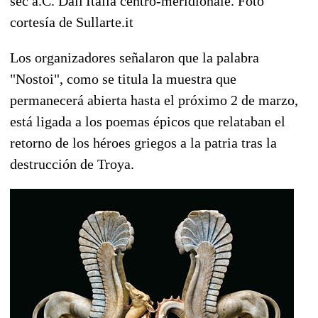
sec a.C. Dall'Italia centro-meridionale. Foto
cortesía de Sullarte.it
Los organizadores señalaron que la palabra
"Nostoi", como se titula la muestra que
permanecerá abierta hasta el próximo 2 de marzo,
está ligada a los poemas épicos que relataban el
retorno de los héroes griegos a la patria tras la
destrucción de Troya.