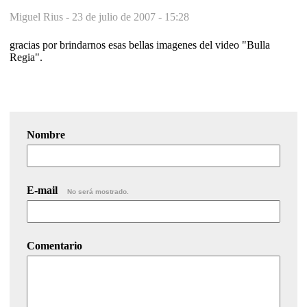
Miguel Rius -
23 de julio de 2007 - 15:28
gracias por brindarnos esas bellas imagenes del video "Bulla
Regia".
Nombre
E-mail
No será mostrado.
Comentario