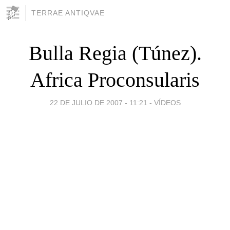
TERRAE ANTIQVAE
Bulla Regia (Túnez).
Africa Proconsularis
22 DE JULIO DE 2007 - 11:21
-
VÍDEOS