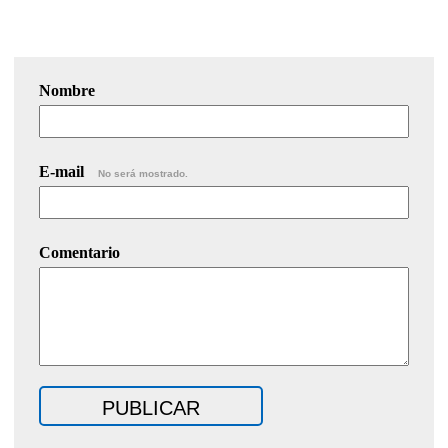
Nombre
E-mail
No será mostrado.
Comentario