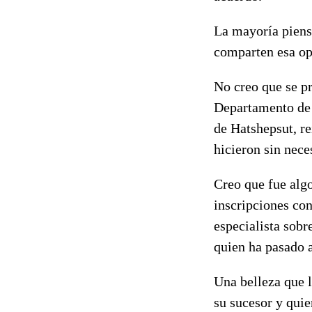
La mayoría piensa
comparten esa op
No creo que se p
Departamento de 
de Hatshepsut, re
hicieron sin nece
Creo que fue alg
inscripciones co
especialista sobr
quien ha pasado a
Una belleza que 
su sucesor y quie