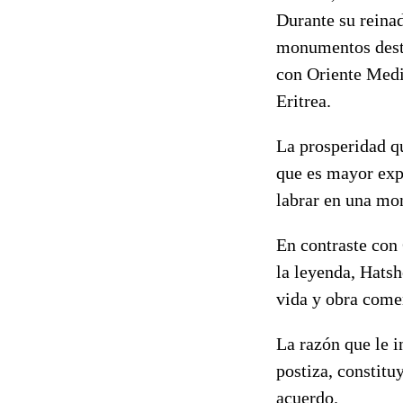
Durante su reina
monumentos destr
con Oriente Medio
Eritrea.
La prosperidad qu
que es mayor exp
labrar en una mon
En contraste con
la leyenda, Hatsh
vida y obra comen
La razón que le 
postiza, constitu
acuerdo.