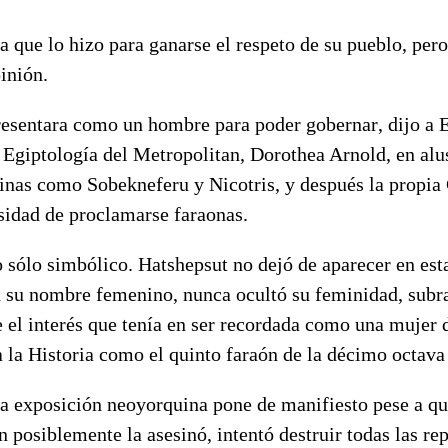
 que lo hizo para ganarse el respeto de su pueblo, per
inión.
resentara como un hombre para poder gobernar, dijo a E
Egiptología del Metropolitan, Dorothea Arnold, en alus
inas como Sobekneferu y Nicotris, y después la propia 
sidad de proclamarse faraonas.
o sólo simbólico. Hatshepsut no dejó de aparecer en est
n su nombre femenino, nunca ocultó su feminidad, subr
e el interés que tenía en ser recordada como una mujer d
 la Historia como el quinto faraón de la décimo octava 
la exposición neoyorquina pone de manifiesto pese a qu
n posiblemente la asesinó, intentó destruir todas las re