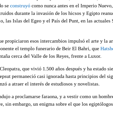
do se
construyó
como nunca antes en el Imperio Nuevo, 
uidos durante la invasión de los hicsos y Egipto rean
, las Islas del Egeo y el País del Punt, en las actuales
e propiciaron esos intercambios impulsó el arte y la ar
onente el templo funerario de Beir El Bahri, que
Hatsh
taña cerca del Valle de los Reyes, frente a Luxor.
 Cleopatra, que vivió 1.500 años después y ha estado si
epsut permaneció casi ignorada hasta principios del si
zó a atraer el interés de estudiosos y novelistas.
indujo a proclamarse faraona, y a vestir como un hombr
ye, sin embargo, un enigma sobre el que los egiptólogo