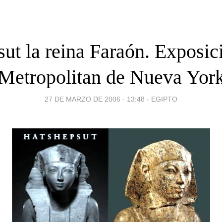
ut la reina Faraón. Exposic
Metropolitan de Nueva Yor
27 DE MARZO DE 2006 - 13:48
-
EGIPTO