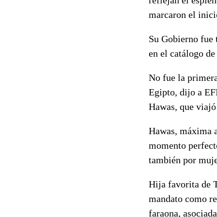
marcaron el inic
Su Gobierno fue 
en el catálogo de
No fue la primer
Egipto, dijo a E
Hawas, que viajó
Hawas, máxima aut
momento perfecto
también por mujer
Hija favorita de 
mandato como rei
faraona, asociada