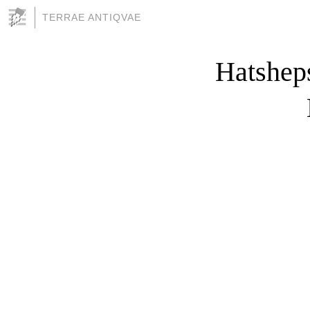
TERRAE ANTIQVAE
Hatsheps