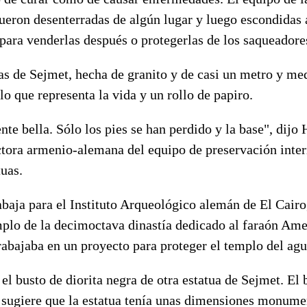
fueron desenterradas de algún lugar y luego escondidas
para venderlas después o protegerlas de los saqueadore
as de Sejmet, hecha de granito y de casi un metro y med
o que representa la vida y un rollo de papiro.
e bella. Sólo los pies se han perdido y la base", dijo 
ctora armenio-alemana del equipo de preservación inte
tuas.
abaja para el Instituto Arqueológico alemán de El Cairo
mplo de la decimoctava dinastía dedicado al faraón Ame
abajaba en un proyecto para proteger el templo del agu
el busto de diorita negra de otra estatua de Sejmet. El 
, sugiere que la estatua tenía unas dimensiones monum