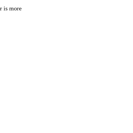
r is more