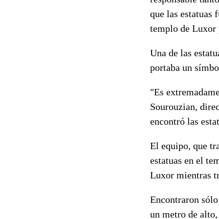
que las estatuas 
templo de Luxor 
Una de las estatu
portaba un símbol
"Es extremadament
Sourouzian, dire
encontró las esta
El equipo, que tr
estatuas en el te
Luxor mientras tr
Encontraron sólo 
un metro de alto