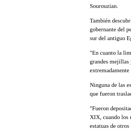
Sourouzian.
También descubri
gobernante del pe
sur del antiguo E
"En cuanto la lim
grandes mejillas 
extremadamente r
Ninguna de las es
que fueron trasl
"Fueron depositad
XIX, cuando los 
estatuas de otros