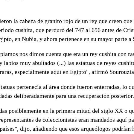
eron la cabeza de granito rojo de un rey que creen que
ríodo cushita, que perduró del 747 al 656 antes de Cris
gipto, en Nubia, y ahora pertenece en su mayor parte a
piamos nos dimos cuenta que era un rey cushita con ras
y labios muy abultados (...) las estatuas de reyes cushit
aras, especialmente aquí en Egipto", afirmó Sourouzia
tatuas pertenecía al área donde fueron enterradas, lo qu
adadas deliberadamente para una recuperación posterior.
as posiblemente en la primera mitad del siglo XX o qui
representantes de coleccionistas eran mandados aquí pa
 países", dijo, añadiendo que esos arqueólogos podrían 