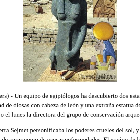
s) - Un equipo de egiptólogos ha descubierto dos esta
d de diosas con cabeza de león y una extraña estatua d
jo el lunes la directora del grupo de conservación arque
erra Sejmet personificaba los poderes crueles del sol, 
o de curar como de causar enfermedades. El equipo de l