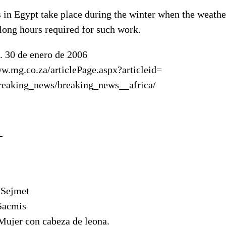
 in Egypt take place during the winter when the weathe
long hours required for such work.
. 30 de enero de 2006
ww.mg.co.za/articlePage.aspx?articleid=
eaking_news/breaking_news__africa/
-
 Sejmet
Sacmis
Mujer con cabeza de leona.