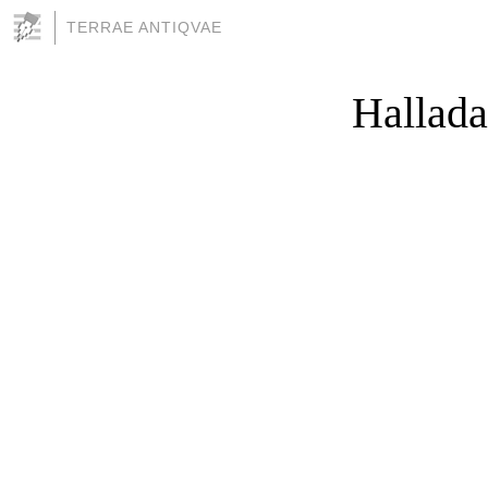
TERRAE ANTIQVAE
Hallada