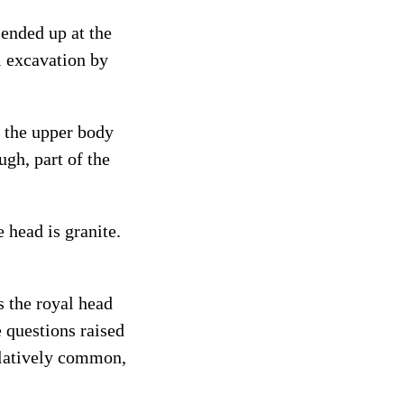
ended up at the
al excavation by
y the upper body
ugh, part of the
e head is granite.
s the royal head
 questions raised
relatively common,