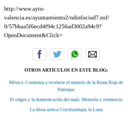
http://www.ayto-
valencia.es/ayuntamiento2/ndinfociud7.nsf/
0/57bbaa5f6ecd4f94c1256ad3002a94c9?
OpenDocument&Click=
OTROS ARTÍCULOS EN ESTE BLOG:
México. Comienza a revelarse el misterio de la Reina Roja de
Palenque
El origen y la domesticación del maíz. Memoria y resistencia
La diosa azteca Coyolxauhqui, la Luna