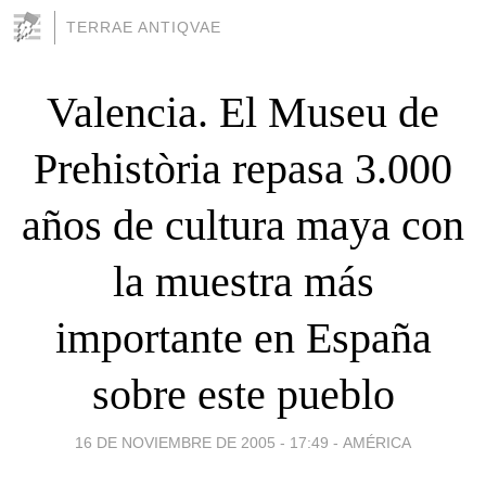
TERRAE ANTIQVAE
Valencia. El Museu de
Prehistòria repasa 3.000
años de cultura maya con
la muestra más
importante en España
sobre este pueblo
16 DE NOVIEMBRE DE 2005 - 17:49
-
AMÉRICA