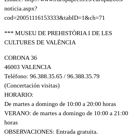
noticia.aspx?
cod=20051116153333&tabID=1&ch=71
*** MUSEU DE PREHISTÒRIA I DE LES
CULTURES DE VALÈNCIA
CORONA 36
46003 VALENCIA
Teléfono: 96.388.35.65 / 96.388.35.79
(Concertación visitas)
HORARIO:
De martes a domingo de 10:00 a 20:00 horas
VERANO: de martes a domingo de 10:00 a 21:00
horas
OBSERVACIONES: Entrada gratuita.