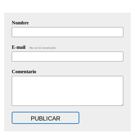
Nombre
E-mail
No será mostrado.
Comentario