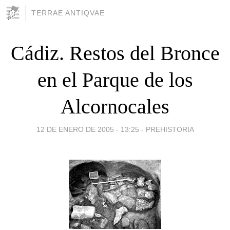
TERRAE ANTIQVAE
Cádiz. Restos del Bronce
en el Parque de los
Alcornocales
12 DE ENERO DE 2005 - 13:25
-
PREHISTORIA